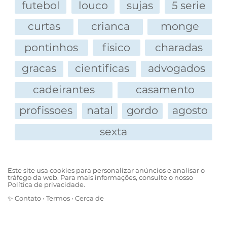
futebol
louco
sujas
5 serie
curtas
crianca
monge
pontinhos
fisico
charadas
gracas
cientificas
advogados
cadeirantes
casamento
profissoes
natal
gordo
agosto
sexta
Este site usa cookies para personalizar anúncios e analisar o
tráfego da web. Para mais informações, consulte o nosso
Política de privacidade.
✨
Contato
•
Termos
•
Cerca de