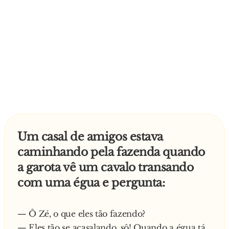
Um casal de amigos estava
caminhando pela fazenda quando
a garota vê um cavalo transando
com uma égua e pergunta:
— Ô Zé, o que eles tão fazendo?
— Eles tão se acasalando, sô! Quando a égua tá