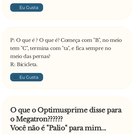
👍🏼
P: O que é ? O que é? Começa com "B", no meio
tem "C", termina com "ta", e fica sempre no
meio das pernas?
R: Bicicleta.
👍🏼
O que o Optimusprime disse para
o Megatron??????
Você não é "Palio" para mim...