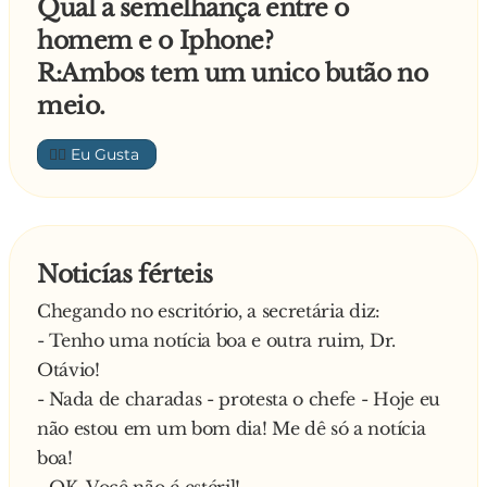
Qual a semelhança entre o
homem e o Iphone?
R:Ambos tem um unico butão no
meio.
👍🏼
Noticías férteis
Chegando no escritório, a secretária diz:
- Tenho uma notícia boa e outra ruim, Dr.
Otávio!
- Nada de charadas - protesta o chefe - Hoje eu
não estou em um bom dia! Me dê só a notícia
boa!