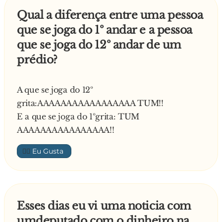
Qual a diferença entre uma pessoa
que se joga do 1º andar e a pessoa
que se joga do 12º andar de um
prédio?
A que se joga do 12º
grita:AAAAAAAAAAAAAAAAA TUM!!
E a que se joga do 1ºgrita: TUM
AAAAAAAAAAAAAAAA!!
👍🏼
Esses dias eu vi uma noticia com
umdeputado com o dinheiro na