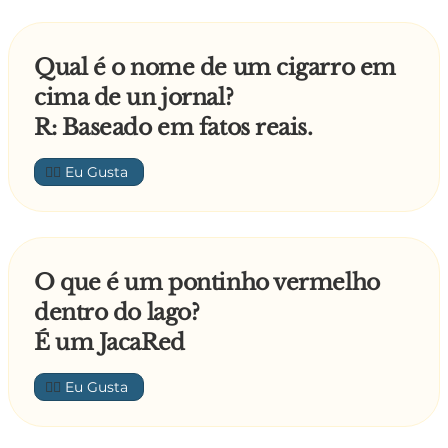
Qual é o nome de um cigarro em
cima de un jornal?
R: Baseado em fatos reais.
👍🏼
O que é um pontinho vermelho
dentro do lago?
É um JacaRed
👍🏼