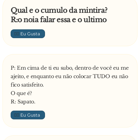
Qual e o cumulo da mintira?
R:o noia falar essa e o ultimo
👍🏼
P: Em cima de ti eu subo, dentro de você eu me
ajeito, e enquanto eu não colocar TUDO eu não
fico satisfeito.
O que é?
R: Sapato.
👍🏼