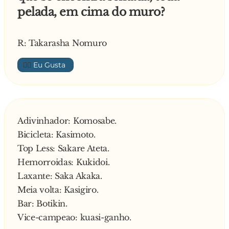
pelada, em cima do muro?
R: Takarasha Nomuro
👍🏼
Adivinhador: Komosabe.
Bicicleta: Kasimoto.
Top Less: Sakare Ateta.
Hemorroidas: Kukidoi.
Laxante: Saka Akaka.
Meia volta: Kasigiro.
Bar: Botikin.
Vice-campeao: kuasi-ganho.