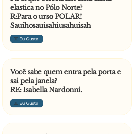
elastica no Pólo Norte?
R:Para o urso POLAR!
Sauihosauisahiusahuisah
👍🏼
Você sabe quem entra pela porta e
sai pela janela?
RE: Isabella Nardonni.
👍🏼