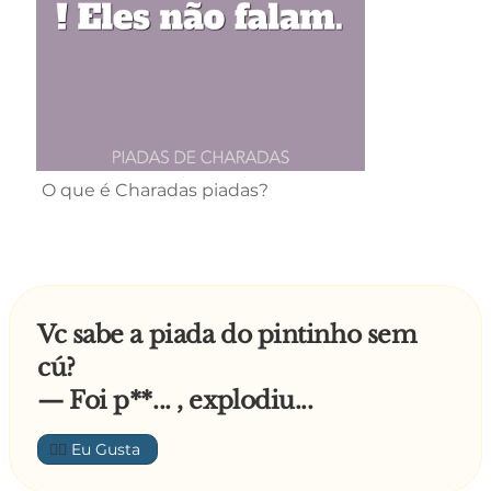
O que é Charadas piadas?
Vc sabe a piada do pintinho sem
cú?
— Foi p**... , explodiu...
👍🏼