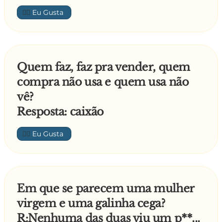
👍🏼
Quem faz, faz pra vender, quem
compra não usa e quem usa não
vê?
Resposta: caixão
👍🏼
Em que se parecem uma mulher
virgem e uma galinha cega?
R:Nenhuma das duas viu um p**...