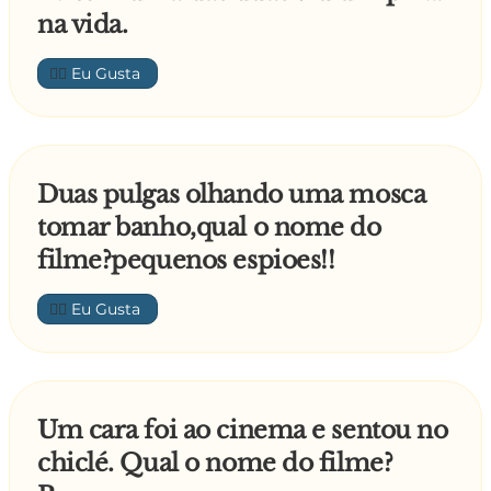
na vida.
👍🏼
Duas pulgas olhando uma mosca
tomar banho,qual o nome do
filme?pequenos espioes!!
👍🏼
Um cara foi ao cinema e sentou no
chiclé. Qual o nome do filme?