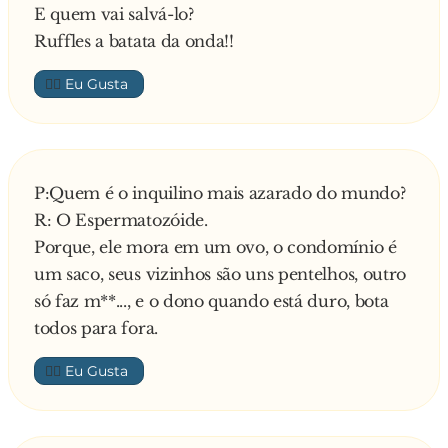
E quem vai salvá-lo?
Ruffles a batata da onda!!
👍🏼
P:Quem é o inquilino mais azarado do mundo?
R: O Espermatozóide.
Porque, ele mora em um ovo, o condomínio é
um saco, seus vizinhos são uns pentelhos, outro
só faz m**..., e o dono quando está duro, bota
todos para fora.
👍🏼