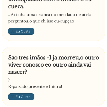
cueca.
.. Ai tinha uma crianca do meu lado ne ai ela
perguntou:o que eh isso cu-rupçao
👍🏼
Sao tres imãos -1 ja morreu,o outro
viver conosco eo outro ainda vai
nascer?
?
R-passado,presente e futuro!
👍🏼