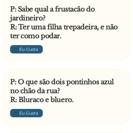
P: Sabe qual a frustacão do
jardineiro?
R: Ter uma filha trepadeira, e não
ter como podar.
👍🏼
P: O que são dois pontinhos azul
no chão da rua?
R: Bluraco e bluero.
👍🏼