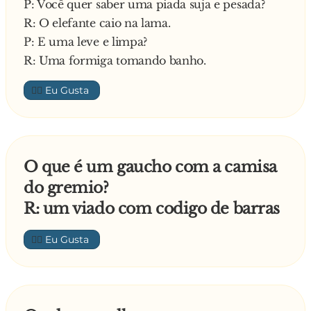
P: Você quer saber uma piada suja e pesada?
R: O elefante caio na lama.
P: E uma leve e limpa?
R: Uma formiga tomando banho.
👍🏼
O que é um gaucho com a camisa
do gremio?
R: um viado com codigo de barras
👍🏼