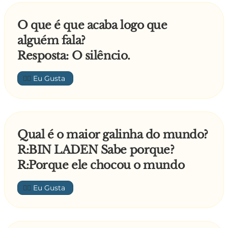
O que é que acaba logo que
alguém fala?
Resposta: O silêncio.
👍🏼
Qual é o maior galinha do mundo?
R:BIN LADEN Sabe porque?
R:Porque ele chocou o mundo
👍🏼