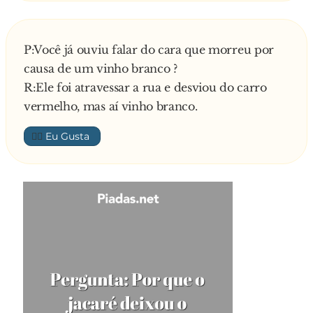
P:Você já ouviu falar do cara que morreu por
causa de um vinho branco ?
R:Ele foi atravessar a rua e desviou do carro
vermelho, mas aí vinho branco.
👍🏼