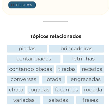
👍🏼
Tópicos relacionados
piadas
brincadeiras
contar piadas
letrinhas
contando piadas
tiradas
recados
conversas
lotada
engracadas
chata
jogadas
facanhas
rodada
variadas
saladas
frases