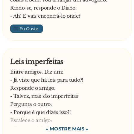
Rindo-se, responde o Diabo:
- Ah! E vais encontrá-lo onde?
👍🏼
Leis imperfeitas
Entre amigos. Diz um:
- Já viste que há leis para tudo?!
Responde o amigo:
- Talvez, mas são imperfeitas
Pergunta o outro:
- Porque é que dizes isso?!
Escalece o amigo:
- Ora, se as leis fossem perfeitas, para que