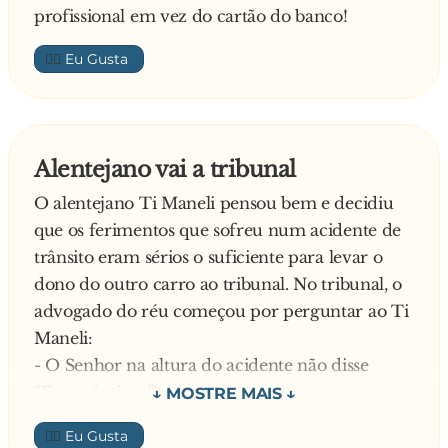
profissional em vez do cartão do banco!
👍🏼
Alentejano vai a tribunal
O alentejano Ti Maneli pensou bem e decidiu
que os ferimentos que sofreu num acidente de
trânsito eram sérios o suficiente para levar o
dono do outro carro ao tribunal. No tribunal, o
advogado do réu começou por perguntar ao Ti
Maneli:
- O Senhor na altura do acidente não disse
“Estou óptimo”?
Ti Maneli responde:
👍🏼
- Bem, eu vou contar o que aconteceu. Eu tinha