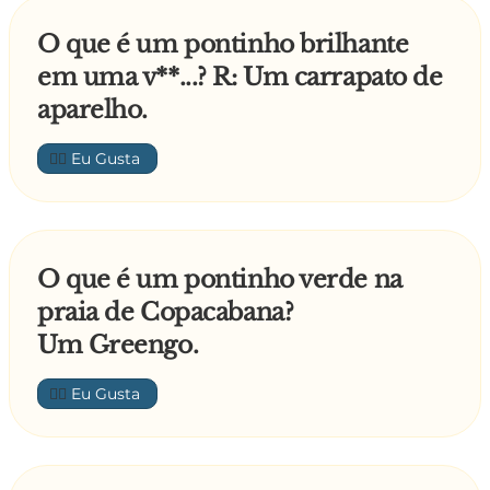
O que é um pontinho brilhante
em uma v**...? R: Um carrapato de
aparelho.
👍🏼
O que é um pontinho verde na
praia de Copacabana?
Um Greengo.
👍🏼