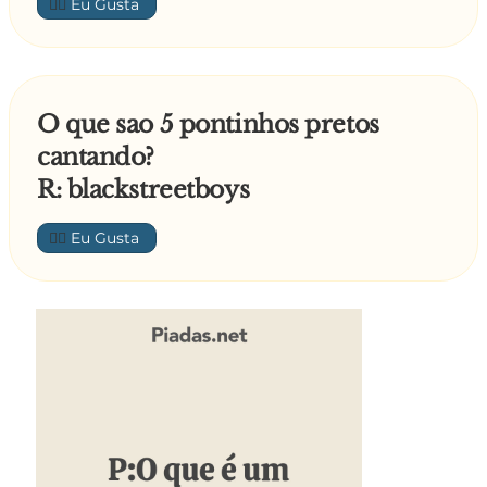
👍🏼
O que sao 5 pontinhos pretos
cantando?
R: blackstreetboys
👍🏼