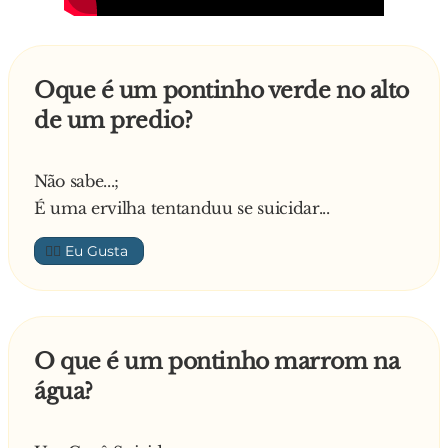
Oque é um pontinho verde no alto
de um predio?
Não sabe...;
É uma ervilha tentanduu se suicidar...
👍🏼
O que é um pontinho marrom na
água?