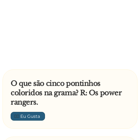
O que são cinco pontinhos
coloridos na grama? R: Os power
rangers.
👍🏼