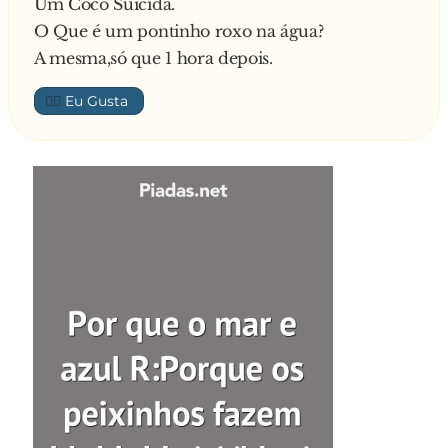
Um Cocô Suicida.
O Que é um pontinho roxo na água?
A mesma,só que 1 hora depois.
👍🏼