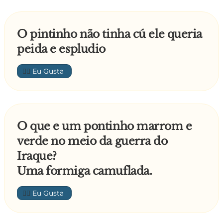
O pintinho não tinha cú ele queria
peida e espludio
👍🏼
O que e um pontinho marrom e
verde no meio da guerra do
Iraque?
Uma formiga camuflada.
👍🏼