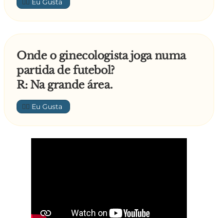
👍🏼
Onde o ginecologista joga numa
partida de futebol?
R: Na grande área.
👍🏼