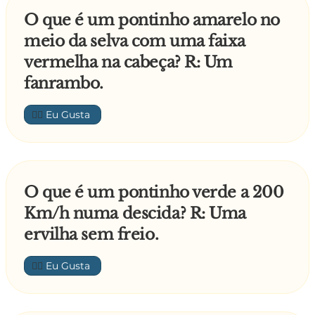
O que é um pontinho amarelo no
meio da selva com uma faixa
vermelha na cabeça? R: Um
fanrambo.
👍🏼
O que é um pontinho verde a 200
Km/h numa descida? R: Uma
ervilha sem freio.
👍🏼