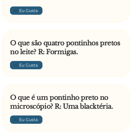
👍🏼
O que são quatro pontinhos pretos
no leite? R: Formigas.
👍🏼
O que é um pontinho preto no
microscópio? R: Uma blacktéria.
👍🏼