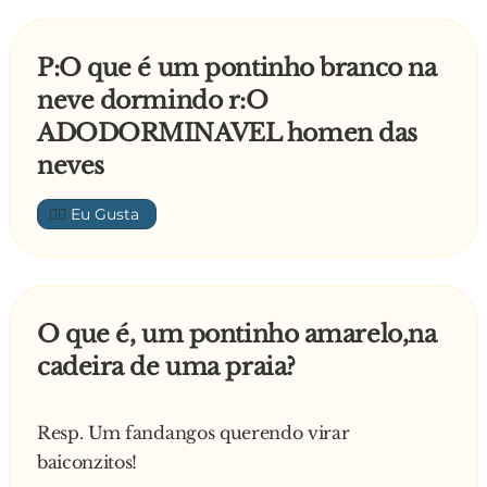
P:O que é um pontinho branco na
neve dormindo r:O
ADODORMINAVEL homen das
neves
👍🏼
O que é, um pontinho amarelo,na
cadeira de uma praia?
Resp. Um fandangos querendo virar
baiconzitos!