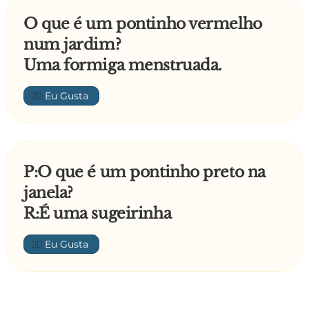
O que é um pontinho vermelho
num jardim?
Uma formiga menstruada.
👍🏼
P:O que é um pontinho preto na
janela?
R:É uma sugeirinha
👍🏼