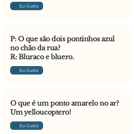
👍🏼
P: O que são dois pontinhos azul
no chão da rua?
R: Bluraco e bluero.
👍🏼
O que é um ponto amarelo no ar?
Um yelloucoptero!
👍🏼