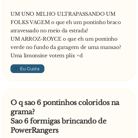
UM UNO MILHO ULTRAPASSANDO UM
FOLKS VAGEM o que eh um pontinho braco
atravessado no meio da estrada?
UM ARROZ-ROYCE o que eh um pontinho
verde no fundo da garagem de uma mansao?
Uma limonsine votem plix =d
👍🏼
O q sao 6 pontinhos coloridos na
grama?
Sao 6 formigas brincando de
PowerRangers