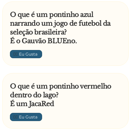
O que é um pontinho azul
narrando um jogo de futebol da
seleção brasileira?
É o Gauvão BLUEno.
👍🏼
O que é um pontinho vermelho
dentro do lago?
É um JacaRed
👍🏼