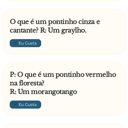
O que é um pontinho cinza e
cantante? R: Um graylho.
👍🏼
P: O que é um pontinho vermelho
na floresta?
R: Um morangotango
👍🏼