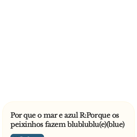
Por que o mar e azul R:Porque os
peixinhos fazem blublublu(e)(blue)