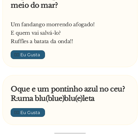
meio do mar?
Um fandango morrendo afogado!
E quem vai salvá-lo?
Ruffles a batata da onda!!
👍🏼
Oque e um pontinho azul no ceu?
R:uma blu(blue)blu(e)leta
👍🏼