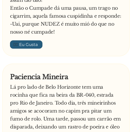
assim tão bão?
Então o Cumpade dá uma pausa, um trago no
cigarrim, aquela famosa cuspidinha e responde:
-Uai, purque NUDEZ é muito mió do que no
nosso né cumpade!
👍🏼
Paciencia Mineira
Lá pro lado de Belo Horizonte tem uma
rocinha que fica na beira da BR-040, estrada
pro Rio de Janeiro. Todo dia, três mineirinhos
amigos se acocoram no capim pra pitar um
fumo de rolo. Uma tarde, passou um carrão em
disparada, deixando um rastro de poeira e óleo