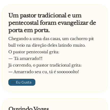
Um pastor tradicional e um
pentecostal foram evangelizar de
porta em porta.
Chegando a uma das casas, um cachorro pit
bull veio na direção deles latindo muito.
O pastor pentecostal grita:
— Tá amarrado!!!
Já correndo, o pastor tradicional grita:
— Amarrado seu cu, tá é soooooolto!
👍🏼
Ouvindo Vozes