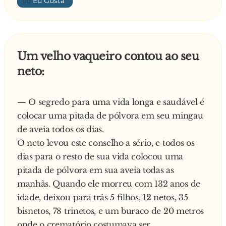
👍🏼
Um velho vaqueiro contou ao seu
neto:
— O segredo para uma vida longa e saudável é
colocar uma pitada de pólvora em seu mingau
de aveia todos os dias.
O neto levou este conselho a sério, e todos os
dias para o resto de sua vida colocou uma
pitada de pólvora em sua aveia todas as
manhãs. Quando ele morreu com 132 anos de
idade, deixou para trás 5 filhos, 12 netos, 35
bisnetos, 78 trinetos, e um buraco de 20 metros
onde o crematório costumava ser.