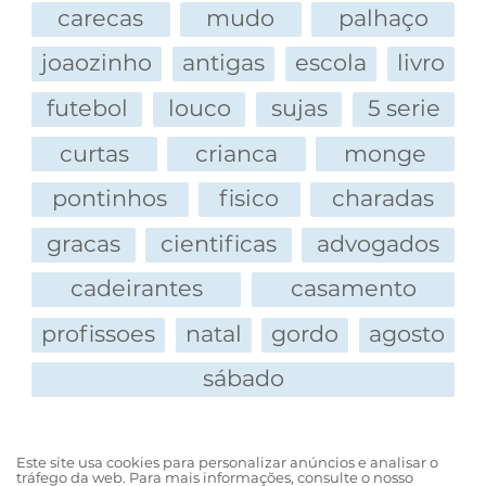
carecas
mudo
palhaço
joaozinho
antigas
escola
livro
futebol
louco
sujas
5 serie
curtas
crianca
monge
pontinhos
fisico
charadas
gracas
cientificas
advogados
cadeirantes
casamento
profissoes
natal
gordo
agosto
sábado
Este site usa cookies para personalizar anúncios e analisar o
tráfego da web. Para mais informações, consulte o nosso