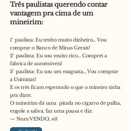
Três paulistas querendo contar
vantagem pra cima de um
mineirim:
1° paulista: Eu tenho muito dinheiro... Vou
comprar o Banco de Minas Gerais!
2° paulista: Eu sou muito rico... Comprei a
fabrica de automóveis!
3° paulista: Eu sou um magnata... Vou comprar
a Usiminas!
E os três ficam esperando o que o mineiro tinha
pra dizer.
O mineirim dá uma pitada no cigarro de palha,
engole a saliva, faz uma pausa e diz:
— Num VENDO, sô!