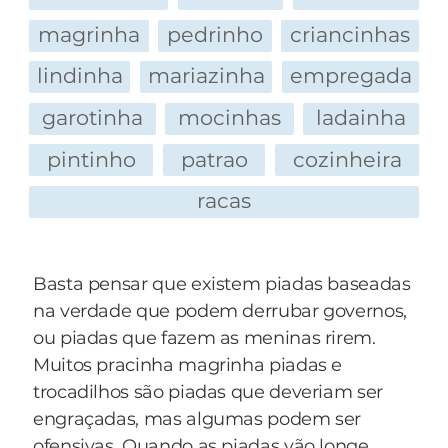
magrinha
pedrinho
criancinhas
lindinha
mariazinha
empregada
garotinha
mocinhas
ladainha
pintinho
patrao
cozinheira
racas
Basta pensar que existem piadas baseadas
na verdade que podem derrubar governos,
ou piadas que fazem as meninas rirem.
Muitos pracinha magrinha piadas e
trocadilhos são piadas que deveriam ser
engraçadas, mas algumas podem ser
ofensivas. Quando as piadas vão longe