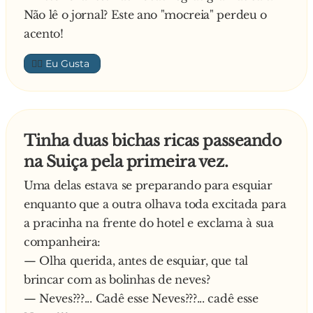
Não lê o jornal? Este ano "mocreia" perdeu o
acento!
👍🏼
Tinha duas bichas ricas passeando
na Suiça pela primeira vez.
Uma delas estava se preparando para esquiar
enquanto que a outra olhava toda excitada para
a pracinha na frente do hotel e exclama à sua
companheira:
— Olha querida, antes de esquiar, que tal
brincar com as bolinhas de neves?
— Neves???... Cadê esse Neves???... cadê esse