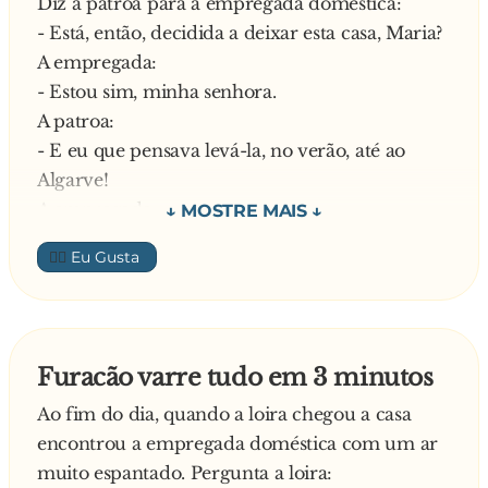
Diz a patroa para a empregada doméstica:
- Está, então, decidida a deixar esta casa, Maria?
A empregada:
- Estou sim, minha senhora.
A patroa:
- E eu que pensava levá-la, no verão, até ao
Algarve!
A empregada:
- Ora, minha senhora, então talvez lá nos
👍🏼
encontremos, quem sabe
—
Furacão varre tudo em 3 minutos
Ao fim do dia, quando a loira chegou a casa
encontrou a empregada doméstica com um ar
muito espantado. Pergunta a loira: