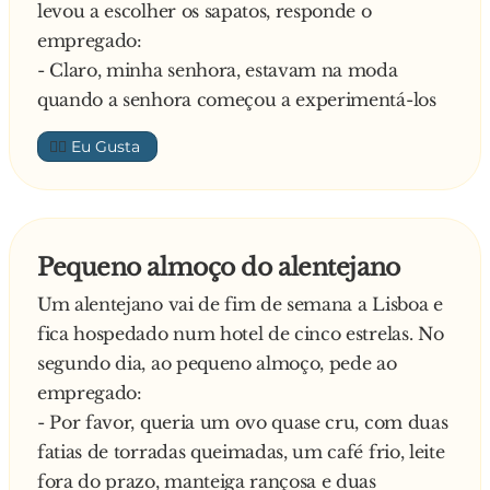
levou a escolher os sapatos, responde o
chega você
empregado:
- Claro, minha senhora, estavam na moda
quando a senhora começou a experimentá-los
👍🏼
Pequeno almoço do alentejano
Um alentejano vai de fim de semana a Lisboa e
fica hospedado num hotel de cinco estrelas. No
segundo dia, ao pequeno almoço, pede ao
empregado:
- Por favor, queria um ovo quase cru, com duas
fatias de torradas queimadas, um café frio, leite
fora do prazo, manteiga rançosa e duas