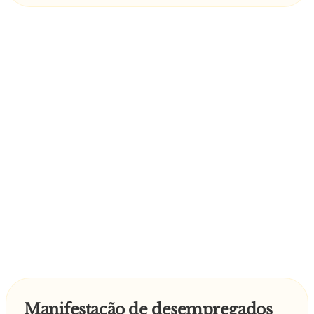
- Ah, então é com o cão
—
Manifestação de desempregados