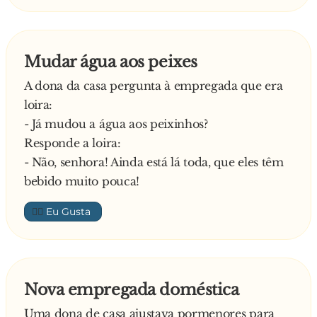
Mudar água aos peixes
A dona da casa pergunta à empregada que era
loira:
- Já mudou a água aos peixinhos?
Responde a loira:
- Não, senhora! Ainda está lá toda, que eles têm
bebido muito pouca!
👍🏼
Nova empregada doméstica
Uma dona de casa ajustava pormenores para