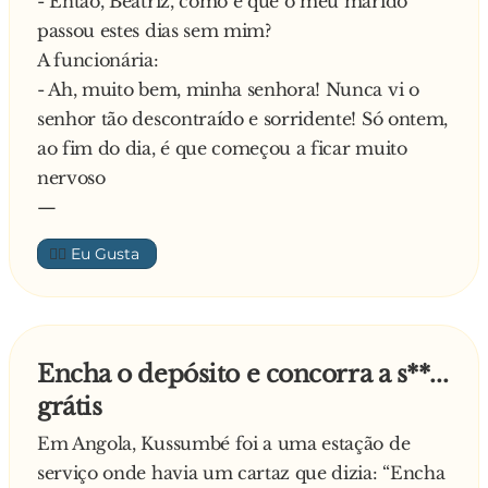
- Então, Beatriz, como é que o meu marido
passou estes dias sem mim?
A funcionária:
- Ah, muito bem, minha senhora! Nunca vi o
senhor tão descontraído e sorridente! Só ontem,
ao fim do dia, é que começou a ficar muito
nervoso
—
👍🏼
Encha o depósito e concorra a s**...
grátis
Em Angola, Kussumbé foi a uma estação de
serviço onde havia um cartaz que dizia: “Encha