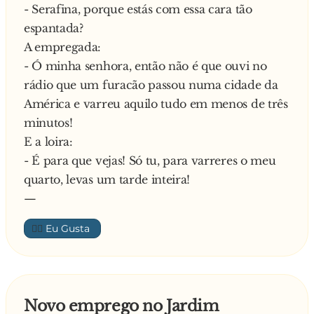
- Serafina, porque estás com essa cara tão
espantada?
A empregada:
- Ó minha senhora, então não é que ouvi no
rádio que um furacão passou numa cidade da
América e varreu aquilo tudo em menos de três
minutos!
E a loira:
- É para que vejas! Só tu, para varreres o meu
quarto, levas um tarde inteira!
—
👍🏼
Novo emprego no Jardim