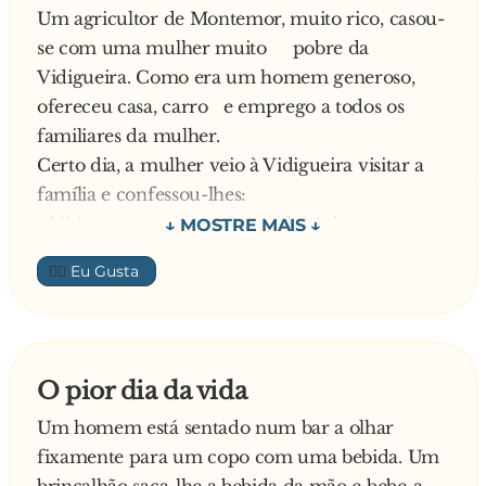
Um agricultor de Montemor, muito rico, casou-
se com uma mulher muito pobre da
Vidigueira. Como era um homem generoso,
ofereceu casa, carro e emprego a todos os
familiares da mulher.
Certo dia, a mulher veio à Vidigueira visitar a
família e confessou-lhes:
- Ná ‘guento mais o mê marido! Acho que me
vou divorciar …
👍🏼
O pai, cheio de pena de perder um tão belo
genro, ainda reflectiu:
- Calma, menha filha, ele é um bom home,
ama-te, respeta-te … Vê lá o que vais fazer, nã
O pior dia da vida
te precipites…
Um homem está sentado num bar a olhar
Explica a filha:
fixamente para um copo com uma bebida. Um
- Mas pai, eu nã ‘aguento mais .. .nã me posso
brincalhão saca-lhe a bebida da mão e bebe-a