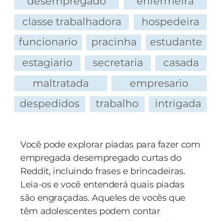
desempregado
enfermeira
classe trabalhadora
hospedeira
funcionario
pracinha
estudante
estagiario
secretaria
casada
maltratada
empresario
despedidos
trabalho
intrigada
Você pode explorar piadas para fazer com
empregada desempregado curtas do
Reddit, incluindo frases e brincadeiras.
Leia-os e você entenderá quais piadas
são engraçadas. Aqueles de vocês que
têm adolescentes podem contar