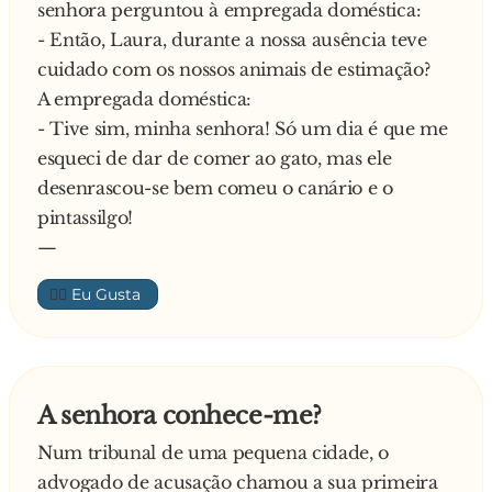
senhora perguntou à empregada doméstica:
- Então, Laura, durante a nossa ausência teve
cuidado com os nossos animais de estimação?
A empregada doméstica:
- Tive sim, minha senhora! Só um dia é que me
esqueci de dar de comer ao gato, mas ele
desenrascou-se bem comeu o canário e o
pintassilgo!
—
👍🏼
A senhora conhece-me?
Num tribunal de uma pequena cidade, o
advogado de acusação chamou a sua primeira