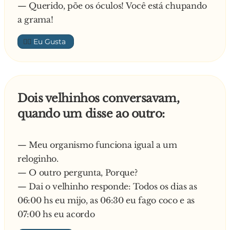
— Querido, põe os óculos! Você está chupando
a grama!
👍🏼
Dois velhinhos conversavam,
quando um disse ao outro:
— Meu organismo funciona igual a um
reloginho.
— O outro pergunta, Porque?
— Dai o velhinho responde: Todos os dias as
06:00 hs eu mijo, as 06:30 eu fago coco e as
07:00 hs eu acordo