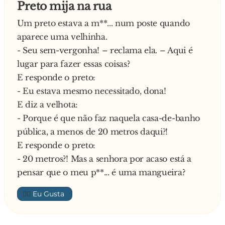
Preto mija na rua
Um preto estava a m**... num poste quando
aparece uma velhinha.
- Seu sem-vergonha! – reclama ela. – Aqui é
lugar para fazer essas coisas?
E responde o preto:
- Eu estava mesmo necessitado, dona!
E diz a velhota:
- Porque é que não faz naquela casa-de-banho
pública, a menos de 20 metros daqui?!
E responde o preto:
- 20 metros?! Mas a senhora por acaso está a
pensar que o meu p**... é uma mangueira?
👍🏼