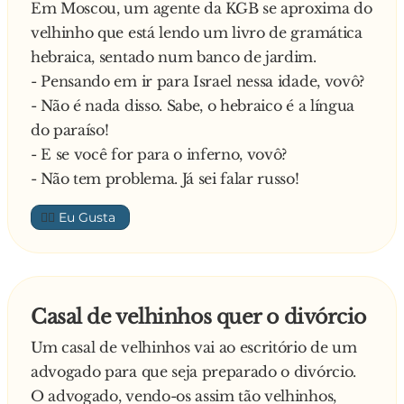
Em Moscou, um agente da KGB se aproxima do
velhinho que está lendo um livro de gramática
hebraica, sentado num banco de jardim.
- Pensando em ir para Israel nessa idade, vovô?
- Não é nada disso. Sabe, o hebraico é a língua
do paraíso!
- E se você for para o inferno, vovô?
- Não tem problema. Já sei falar russo!
👍🏼
Casal de velhinhos quer o divórcio
Um casal de velhinhos vai ao escritório de um
advogado para que seja preparado o divórcio.
O advogado, vendo-os assim tão velhinhos,