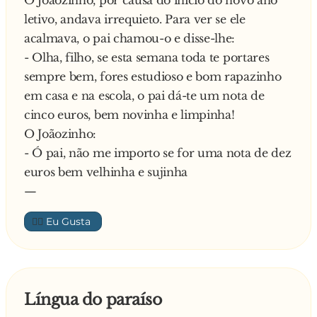
letivo, andava irrequieto. Para ver se ele
acalmava, o pai chamou-o e disse-lhe:
- Olha, filho, se esta semana toda te portares
sempre bem, fores estudioso e bom rapazinho
em casa e na escola, o pai dá-te um nota de
cinco euros, bem novinha e limpinha!
O Joãozinho:
- Ó pai, não me importo se for uma nota de dez
euros bem velhinha e sujinha
—
👍🏼
Língua do paraíso