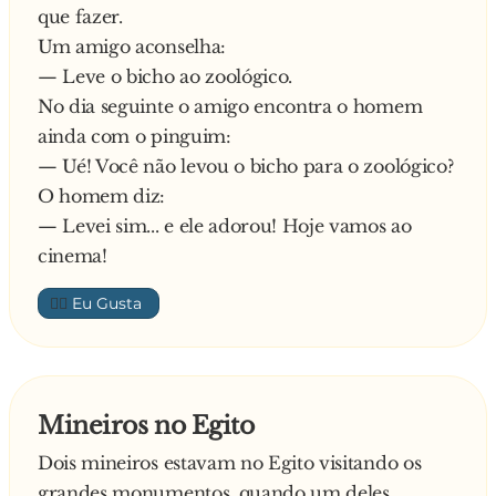
que fazer.
Um amigo aconselha:
— Leve o bicho ao zoológico.
No dia seguinte o amigo encontra o homem
ainda com o pinguim:
— Ué! Você não levou o bicho para o zoológico?
O homem diz:
— Levei sim... e ele adorou! Hoje vamos ao
cinema!
👍🏼
Mineiros no Egito
Dois mineiros estavam no Egito visitando os
grandes monumentos, quando um deles