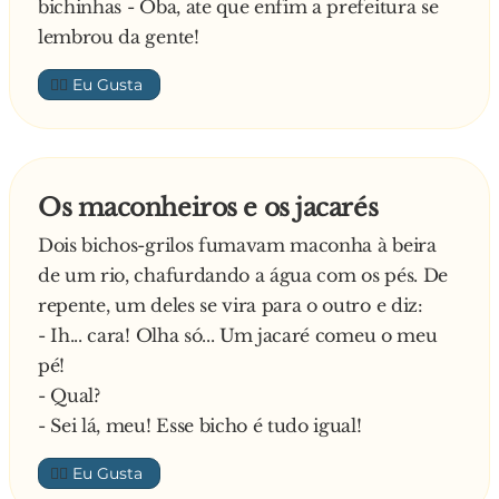
bichinhas - Oba, ate que enfim a prefeitura se
lembrou da gente!
👍🏼
Os maconheiros e os jacarés
Dois bichos-grilos fumavam maconha à beira
de um rio, chafurdando a água com os pés. De
repente, um deles se vira para o outro e diz:
- Ih... cara! Olha só... Um jacaré comeu o meu
pé!
- Qual?
- Sei lá, meu! Esse bicho é tudo igual!
👍🏼