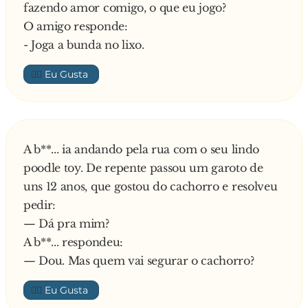
fazendo amor comigo, o que eu jogo?
O amigo responde:
- Joga a bunda no lixo.
👍🏼
A b**... ia andando pela rua com o seu lindo
poodle toy. De repente passou um garoto de
uns 12 anos, que gostou do cachorro e resolveu
pedir:
— Dá pra mim?
A b**... respondeu:
— Dou. Mas quem vai segurar o cachorro?
👍🏼