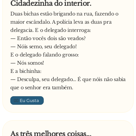
Cidadezinha do interior.
Duas bichas estão brigando na rua, fazendo o
maior escândalo. A polícia leva as duas pra
delegacia. E o delegado interroga:
— Então vocês dois são veados?
— Nóis semo, seu delegado!
E o delegado falando grosso:
— Nós somos!
E a bichinha:
— Desculpa, seu delegado... É que nóis não sabia
que o senhor era também.
👍🏼
As três melhores coisas...