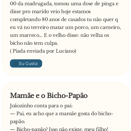
00 da madrugada, tomou uma dose de pinga e
disse pro marido veio hoje estamos
completando 80 anos de casados tu não quer q
eu vá no terreiro matar um porco, um carneiro,
um marreco... E o velho disse: não velha os
bicho não tem culpa.
( Piada enviada por Luciano)
👍🏼
Mamãe e o Bicho-Papão
Joãozinho conta para o pai:
— Pai, eu acho que a mamãe gosta do bicho-
papão.
— Bicho-papão? Isso não existe, meu filho!