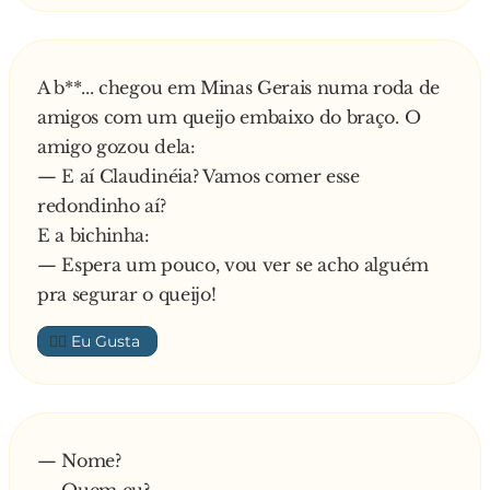
A b**... chegou em Minas Gerais numa roda de
amigos com um queijo embaixo do braço. O
amigo gozou dela:
— E aí Claudinéia? Vamos comer esse
redondinho aí?
E a bichinha:
— Espera um pouco, vou ver se acho alguém
pra segurar o queijo!
👍🏼
— Nome?