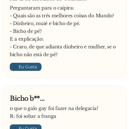
Perguntaram para o caipira:
- Quais são as três melhores coisas do Mundo?
- Dinheiro, muié e bicho de pé.
- Bicho de pé?
E a explicação:
- Craro, de que adianta dinheiro e mulher, se o
bicho não está de pé?
👍🏼
Bicho b**...
o que o galo gay foi fazer na delegacia?
R: foi soltar a franga
👍🏼