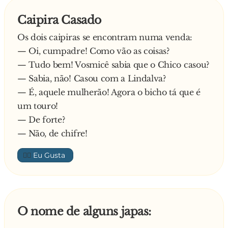
Caipira Casado
Os dois caipiras se encontram numa venda:
— Oi, cumpadre! Como vão as coisas?
— Tudo bem! Vosmicê sabia que o Chico casou?
— Sabia, não! Casou com a Lindalva?
— É, aquele mulherão! Agora o bicho tá que é
um touro!
— De forte?
— Não, de chifre!
👍🏼
O nome de alguns japas: