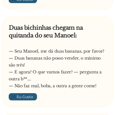
Duas bichinhas chegam na
quitanda do seu Manoel:
— Seu Manoel, me dá duas bananas, por favor?
— Duas bananas não posso vender, o mínimo
são três!
— E agora? O que vamos fazer? — pergunta a
outra b**....
— Não faz mal, boba, a outra a gente come!
👍🏼