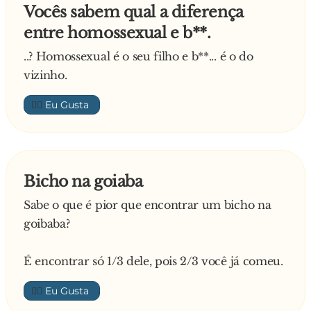
Vocês sabem qual a diferença
entre homossexual e b**.
..? Homossexual é o seu filho e b**... é o do
vizinho.
👍🏼
Bicho na goiaba
Sabe o que é pior que encontrar um bicho na
goibaba?
É encontrar só 1/3 dele, pois 2/3 você já comeu.
👍🏼