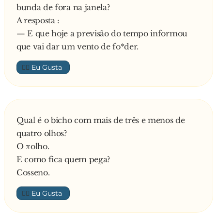
bunda de fora na janela?
A resposta :
— E que hoje a previsão do tempo informou
que vai dar um vento de fo*der.
👍🏼
Qual é o bicho com mais de três e menos de
quatro olhos?
O πolho.
E como fica quem pega?
Cosseno.
👍🏼