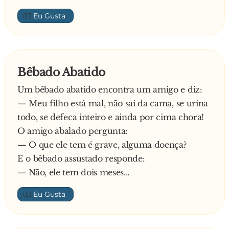
👍🏼
Bêbado Abatido
Um bêbado abatido encontra um amigo e diz:
— Meu filho está mal, não sai da cama, se urina
todo, se defeca inteiro e ainda por cima chora!
O amigo abalado pergunta:
— O que ele tem é grave, alguma doença?
E o bêbado assustado responde:
— Não, ele tem dois meses...
👍🏼