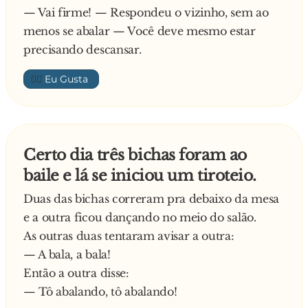
— Vai firme! — Respondeu o vizinho, sem ao
menos se abalar — Você deve mesmo estar
precisando descansar.
👍🏼
Certo dia três bichas foram ao
baile e lá se iniciou um tiroteio.
Duas das bichas correram pra debaixo da mesa
e a outra ficou dançando no meio do salão.
As outras duas tentaram avisar a outra:
— A bala, a bala!
Então a outra disse:
— Tô abalando, tô abalando!