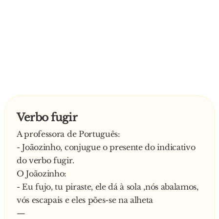
Verbo fugir
A professora de Português:
- Joãozinho, conjugue o presente do indicativo
do verbo fugir.
O Joãozinho:
- Eu fujo, tu piraste, ele dá à sola ,nós abalamos,
vós escapais e eles pões-se na alheta
—