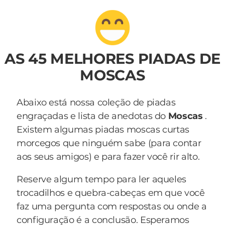
AS 45 MELHORES PIADAS DE
MOSCAS
Abaixo está nossa coleção de piadas
engraçadas e lista de anedotas do
Moscas
.
Existem algumas piadas moscas curtas
morcegos que ninguém sabe (para contar
aos seus amigos) e para fazer você rir alto.
Reserve algum tempo para ler aqueles
trocadilhos e quebra-cabeças em que você
faz uma pergunta com respostas ou onde a
configuração é a conclusão. Esperamos