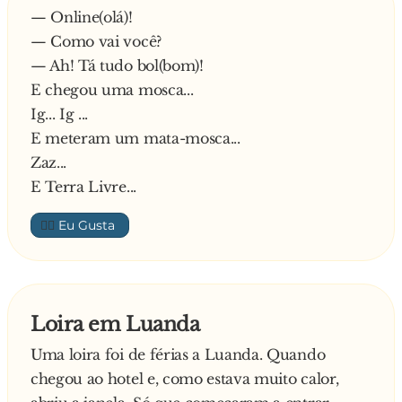
— Online(olá)!
— Como vai você?
— Ah! Tá tudo bol(bom)!
E chegou uma mosca...
Ig... Ig ...
E meteram um mata-mosca...
Zaz...
E Terra Livre...
👍🏼
Loira em Luanda
Uma loira foi de férias a Luanda. Quando
chegou ao hotel e, como estava muito calor,