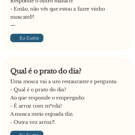
Responde o outro maluco:
- Então, não vês que estou a fazer vinho
moscatel?!
—
👍🏼
Qual é o prato do dia?
Uma mosca vai a um restaurante e pergunta:
- Qual é o prato do dia?
Ao que responde o empregado:
- É arroz com m*rda!
A mosca meio enjoada diz:
- Outra vez arroz?!