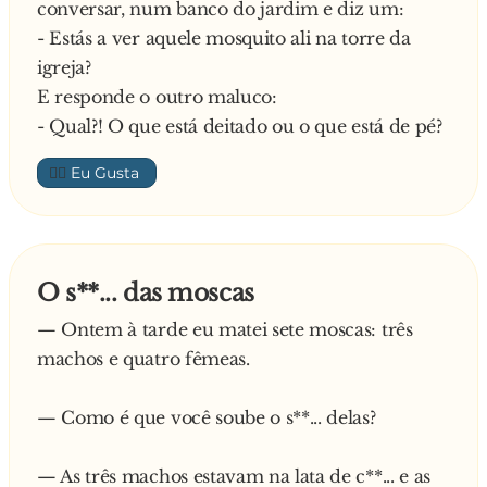
conversar, num banco do jardim e diz um:
- Estás a ver aquele mosquito ali na torre da
igreja?
E responde o outro maluco:
- Qual?! O que está deitado ou o que está de pé?
👍🏼
O s**... das moscas
— Ontem à tarde eu matei sete moscas: três
machos e quatro fêmeas.
— Como é que você soube o s**... delas?
— As três machos estavam na lata de c**... e as