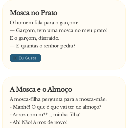
Mosca no Prato
O homem fala para o garçom:
— Garçom, tem uma mosca no meu prato!
E o garçom, distraído:
— E quantas o senhor pediu?
👍🏼
A Mosca e o Almoço
A mosca-filha pergunta para a mosca-mãe:
- Manhê! O que é que vai ter de almoço?
- Arroz com m**..., minha filha!
- Ah! Não! Arroz de novo!