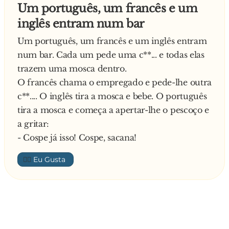
Um português, um francês e um
inglês entram num bar
Um português, um francês e um inglês entram
num bar. Cada um pede uma c**... e todas elas
trazem uma mosca dentro.
O francês chama o empregado e pede-lhe outra
c**.... O inglês tira a mosca e bebe. O português
tira a mosca e começa a apertar-lhe o pescoço e
a gritar:
- Cospe já isso! Cospe, sacana!
👍🏼