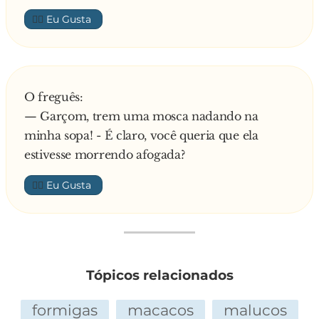
👍🏼
O freguês:
— Garçom, trem uma mosca nadando na
minha sopa! - É claro, você queria que ela
estivesse morrendo afogada?
👍🏼
Tópicos relacionados
formigas
macacos
malucos