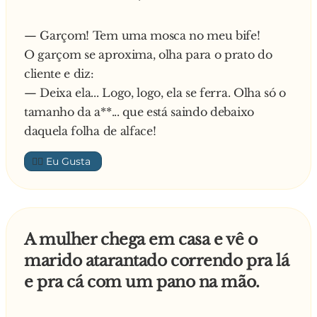
— Garçom! Tem uma mosca no meu bife!
O garçom se aproxima, olha para o prato do
cliente e diz:
— Deixa ela... Logo, logo, ela se ferra. Olha só o
tamanho da a**... que está saindo debaixo
daquela folha de alface!
👍🏼
A mulher chega em casa e vê o
marido atarantado correndo pra lá
e pra cá com um pano na mão.