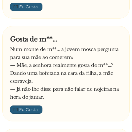
👍🏼
Gosta de m**...
Num monte de m**... a jovem mosca pergunta
para sua mãe ao comerem:
— Mãe, a senhora realmente gosta de m**...?
Dando uma bofetada na cara da filha, a mãe
esbraveja:
— Já não lhe disse para não falar de nojeiras na
hora do jantar.
👍🏼