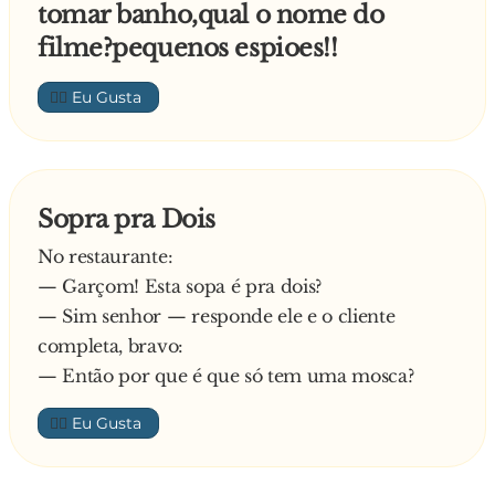
tomar banho,qual o nome do
filme?pequenos espioes!!
👍🏼
Sopra pra Dois
No restaurante:
— Garçom! Esta sopa é pra dois?
— Sim senhor — responde ele e o cliente
completa, bravo:
— Então por que é que só tem uma mosca?
👍🏼