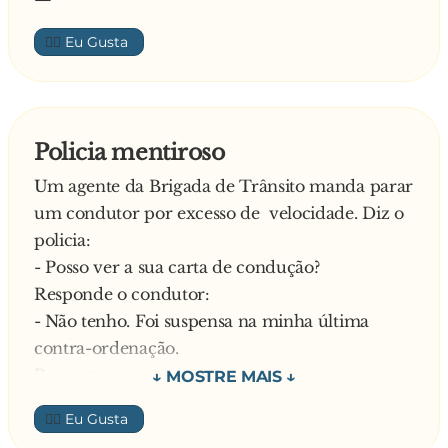
👍🏼
Policia mentiroso
Um agente da Brigada de Trânsito manda parar
um condutor por excesso de velocidade. Diz o
policia:
- Posso ver a sua carta de condução?
Responde o condutor:
- Não tenho. Foi suspensa na minha última
contra-ordenação.
Pergunta o agente:
- Posso então ver o registo de propriedade do
👍🏼
veíc**...?