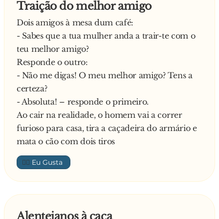
Traição do melhor amigo
Dois amigos à mesa dum café:
- Sabes que a tua mulher anda a trair-te com o
teu melhor amigo?
Responde o outro:
- Não me digas! O meu melhor amigo? Tens a
certeza?
- Absoluta! – responde o primeiro.
Ao cair na realidade, o homem vai a correr
furioso para casa, tira a caçadeira do armário e
mata o cão com dois tiros
👍🏼
Alentejanos à caça