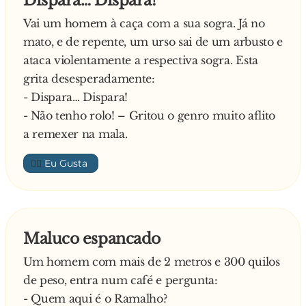
Dispara… Dispara!
gravata
Vai um homem à caça com a sua sogra. Já no
mato, e de repente, um urso sai de um arbusto e
ataca violentamente a respectiva sogra. Esta
grita desesperadamente:
- Dispara… Dispara!
- Não tenho rolo! – Gritou o genro muito aflito
a remexer na mala.
👍🏼
Maluco espancado
Um homem com mais de 2 metros e 300 quilos
de peso, entra num café e pergunta:
- Quem aqui é o Ramalho?