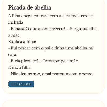
Picada de abelha
A filha chega em casa com a cara toda roxa e
inchada
- Filhaaa O que aconteceeeeu? – Pergunta aflita
a mãe.
Explica a filha:
- Fui pescar com o pai e tinha uma abelha na
cara.
- E ela picou-te? – Interrompe a mãe.
E diz a filha:
- Não deu tempo, o pai matou-a com o remo!
👍🏼