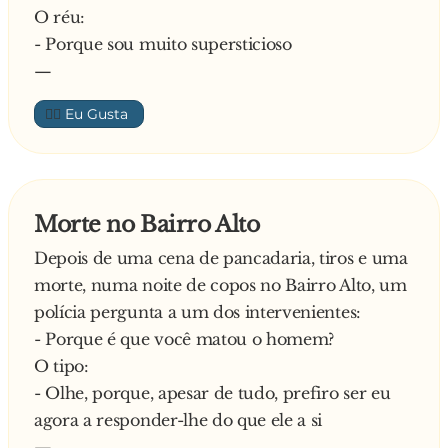
O réu:
- p**...!
- Porque sou muito supersticioso
—
👍🏼
Morte no Bairro Alto
Depois de uma cena de pancadaria, tiros e uma
morte, numa noite de copos no Bairro Alto, um
polícia pergunta a um dos intervenientes:
- Porque é que você matou o homem?
O tipo:
- Olhe, porque, apesar de tudo, prefiro ser eu
agora a responder-lhe do que ele a si
—