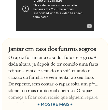
Jantar em casa dos futuros sogros
O rapaz foi jantar a casa dos futuros sogros. A
dada altura, já depois de ter comido uma farta
feijoada, está ele sentado no sofá quando o
cãozito da família se vem sentar ao seu lado.
De repente, sem contar, o rapaz solta um p**...
silencioso mas muito mal cheiroso. O rapaz
começa a ficar com receio que alguém repare.
A mãe da rapariga sente o cheiro, vira-se para o