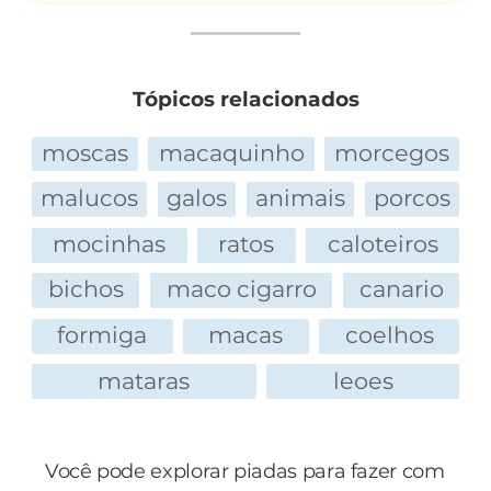
Tópicos relacionados
moscas
macaquinho
morcegos
malucos
galos
animais
porcos
mocinhas
ratos
caloteiros
bichos
maco cigarro
canario
formiga
macas
coelhos
mataras
leoes
Você pode explorar piadas para fazer com