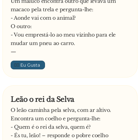
Um maluco encontra outro que levava um
macaco pela trela e pergunta-lhe:
- Aonde vai com o animal?
O outro:
- Vou emprestá-lo ao meu vizinho para ele
mudar um pneu ao carro.
—
👍🏼
Leão o rei da Selva
O leão caminha pela selva, com ar altivo.
Encontra um coelho e pergunta-lhe:
- Quem é o rei da selva, quem é?
- És tu, leão! – responde o pobre coelho