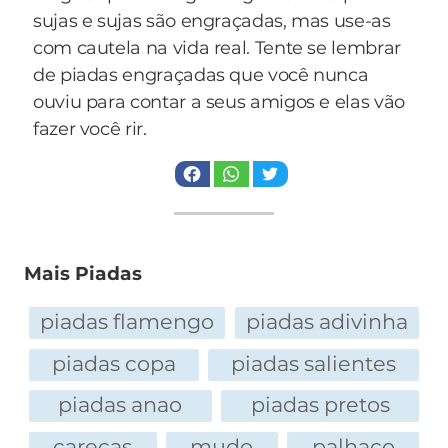
sujas e sujas são engraçadas, mas use-as
com cautela na vida real. Tente se lembrar
de piadas engraçadas que você nunca
ouviu para contar a seus amigos e elas vão
fazer você rir.
Mais Piadas
piadas flamengo
piadas adivinha
piadas copa
piadas salientes
piadas anao
piadas pretos
carecas
mudo
palhaço