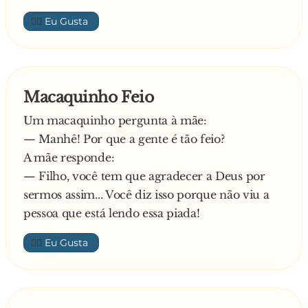
👍🏼
Macaquinho Feio
Um macaquinho pergunta à mãe:
— Manhê! Por que a gente é tão feio?
A mãe responde:
— Filho, você tem que agradecer a Deus por
sermos assim... Você diz isso porque não viu a
pessoa que está lendo essa piada!
👍🏼