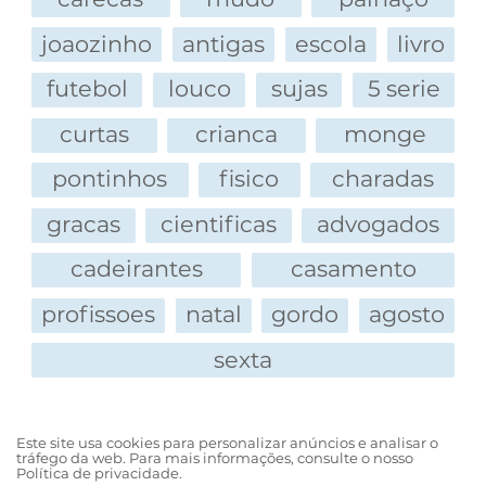
joaozinho
antigas
escola
livro
futebol
louco
sujas
5 serie
curtas
crianca
monge
pontinhos
fisico
charadas
gracas
cientificas
advogados
cadeirantes
casamento
profissoes
natal
gordo
agosto
sexta
Este site usa cookies para personalizar anúncios e analisar o
tráfego da web. Para mais informações, consulte o nosso
Política de privacidade.