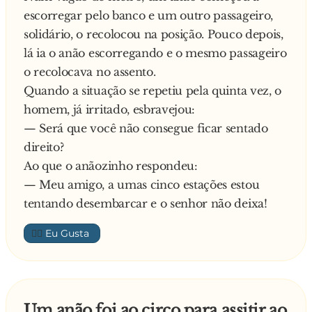
escorregar pelo banco e um outro passageiro,
solidário, o recolocou na posição. Pouco depois,
lá ia o anão escorregando e o mesmo passageiro
o recolocava no assento.
Quando a situação se repetiu pela quinta vez, o
homem, já irritado, esbravejou:
— Será que você não consegue ficar sentado
direito?
Ao que o anãozinho respondeu:
— Meu amigo, a umas cinco estações estou
tentando desembarcar e o senhor não deixa!
👍🏼
Um anão foi ao circo para assitir ao