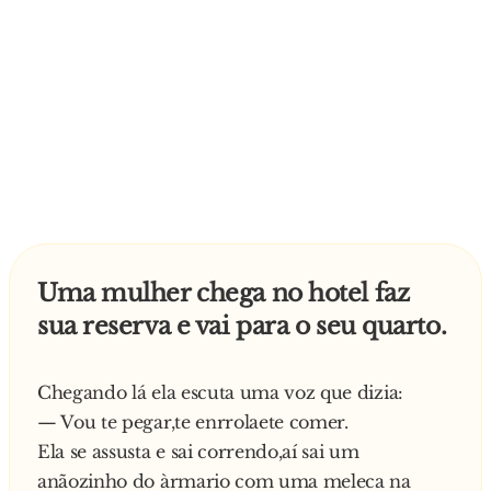
Uma mulher chega no hotel faz
sua reserva e vai para o seu quarto.
Chegando lá ela escuta uma voz que dizia:
— Vou te pegar,te enrrolaete comer.
Ela se assusta e sai correndo,aí sai um
anãozinho do àrmario com uma meleca na