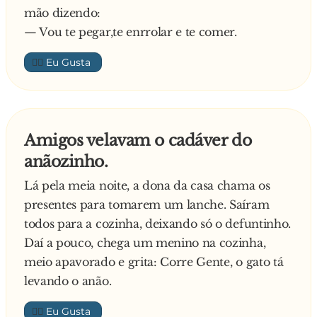
mão dizendo:
— Vou te pegar,te enrrolar e te comer.
👍🏼
Amigos velavam o cadáver do
anãozinho.
Lá pela meia noite, a dona da casa chama os
presentes para tomarem um lanche. Saíram
todos para a cozinha, deixando só o defuntinho.
Daí a pouco, chega um menino na cozinha,
meio apavorado e grita: Corre Gente, o gato tá
levando o anão.
👍🏼