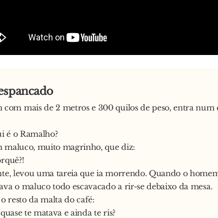
espancado
om mais de 2 metros e 300 quilos de peso, entra num 
i é o Ramalho?
m maluco, muito magrinho, que diz:
orquê?!
nte, levou uma tareia que ia morrendo. Quando o homem
ava o maluco todo escavacado a rir-se debaixo da mesa.
 resto da malta do café:
 quase te matava e ainda te ris?