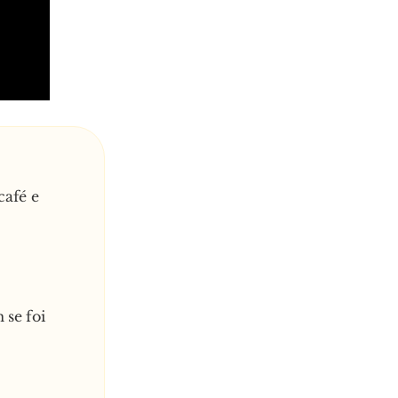
café e
 se foi