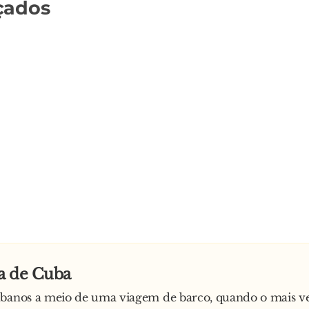
çados
a de Cuba
ubanos a meio de uma viagem de barco, quando o mais ve