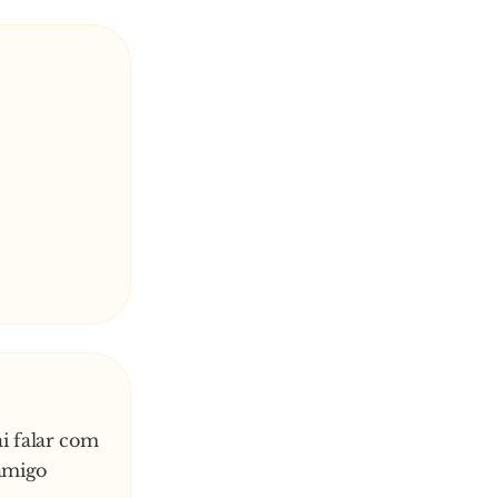
i falar com
 amigo