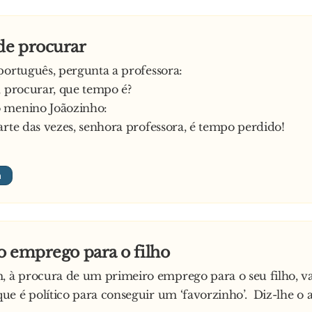
e procurar
português, pergunta a professora:
, procurar, que tempo é?
 menino Joãozinho:
arte das vezes, senhora professora, é tempo perdido!
o emprego para o filho
à procura de um primeiro emprego para o seu filho, va
e é político para conseguir um ‘favorzinho’. Diz-lhe o