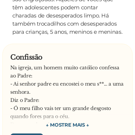
têm adolescentes podem contar
charadas de desesperados limpo. Há
também trocadilhos com desesperados
para crianças, 5 anos, meninos e meninas.
Confissão
Na igreja, um homem muito católico confessa
ao Padre:
- Ai senhor padre eu encostei o meu s**... a uma
senhora.
Diz o Padre:
- Ó meu filho vais ter um grande desgosto
quando fores para o céu.
Desesperado, relembra o homem:
- Mas senhor padre eu só o encostei…