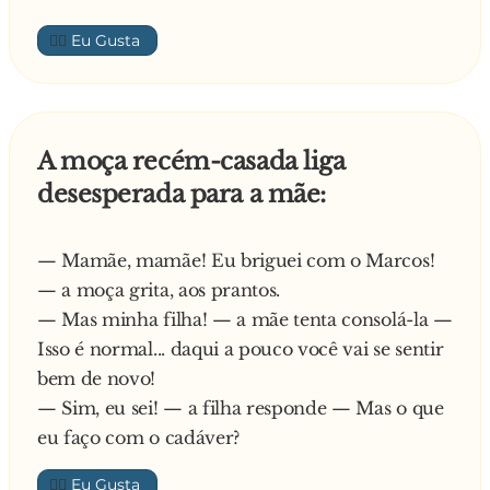
👍🏼
A moça recém-casada liga
desesperada para a mãe:
— Mamãe, mamãe! Eu briguei com o Marcos!
— a moça grita, aos prantos.
— Mas minha filha! — a mãe tenta consolá-la —
Isso é normal... daqui a pouco você vai se sentir
bem de novo!
— Sim, eu sei! — a filha responde — Mas o que
eu faço com o cadáver?
👍🏼