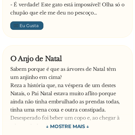
- É verdade! Este gato está impossível! Olha só o
chupão que ele me deu no pescoço…
👍🏼
O Anjo de Natal
Sabem porque é que as árvores de Natal têm
um anjinho em cima?
Reza a história que, na véspera de um destes
Natais, o Pai Natal estava muito aflito porque
ainda não tinha embrulhado as prendas todas,
tinha uma rena coxa e outra constipada.
Desesperado foi beber um copo e, ao chegar à
adega, não havia nada. Voltou a casa para
petiscar alguma coisa e os ratos tinham comido