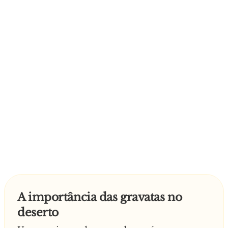
comer e até agora ainda não voltou
A importância das gravatas no
deserto