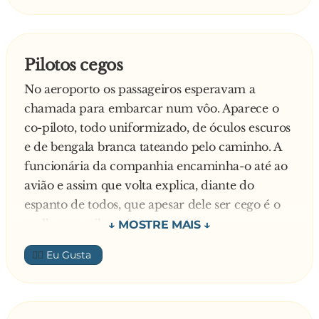
Pilotos cegos
No aeroporto os passageiros esperavam a
chamada para embarcar num vôo. Aparece o
co-piloto, todo uniformizado, de óculos escuros
e de bengala branca tateando pelo caminho. A
funcionária da companhia encaminha-o até ao
avião e assim que volta explica, diante do
espanto de todos, que apesar dele ser cego é o
melhor co-piloto da companhia.
Alguns minutos depois chega outro funcionário
👍🏼
também uniformizado, de óculos escuros, de
bengala branca e amparado por duas
hospedeiras. A funcionária mais uma vez