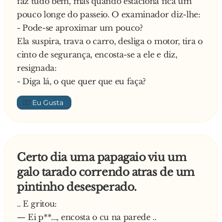
faz tudo bem, mas quando estaciona fica um
pouco longe do passeio. O examinador diz-lhe:
- Pode-se aproximar um pouco?
Ela suspira, trava o carro, desliga o motor, tira o
cinto de segurança, encosta-se a ele e diz,
resignada:
- Diga lá, o que quer que eu faça?
👍🏼
Certo dia uma papagaio viu um
galo tarado correndo atras de um
pintinho desesperado.
.. E gritou:
— Ei p**..., encosta o cu na parede ..