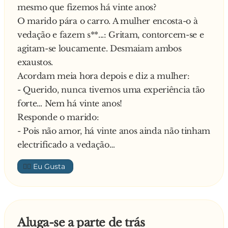
mesmo que fizemos há vinte anos?
era a mesma coisa…
O marido pára o carro. A mulher encosta-o à
vedação e fazem s**...: Gritam, contorcem-se e
agitam-se loucamente. Desmaiam ambos
exaustos.
Acordam meia hora depois e diz a mulher:
- Querido, nunca tivemos uma experiência tão
forte… Nem há vinte anos!
Responde o marido:
- Pois não amor, há vinte anos ainda não tinham
electrificado a vedação…
👍🏼
Aluga-se a parte de trás