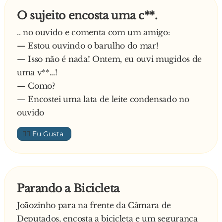
O sujeito encosta uma c**.
.. no ouvido e comenta com um amigo:
— Estou ouvindo o barulho do mar!
— Isso não é nada! Ontem, eu ouvi mugidos de
uma v**...!
— Como?
— Encostei uma lata de leite condensado no
ouvido
👍🏼
Parando a Bicicleta
Joãozinho para na frente da Câmara de
Deputados, encosta a bicicleta e um segurança