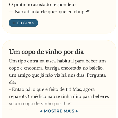
O pintinho asustado respondeu :
— Nao adianta ele quer que eu chupe!!!
👍🏼
Um copo de vinho por dia
Um tipo entra na tasca habitual para beber um
copo e encontra, barriga encostada no balcão,
um amigo que já não via há uns dias. Pergunta
ele:
- Então pá, o que é feito de ti?! Mas, agora
reparo! O médico não te tinha dito para beberes
só um copo de vinho por dia?!
Responde o amigo:
- Tinha. E então?!