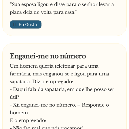
“Sua esposa ligou e disse para o senhor levar a
placa dela de volta para casa.”
👍🏼
Enganei-me no número
Um homem queria telefonar para uma
farmácia, mas enganou-se e ligou para uma
sapataria. Diz o empregado:
- Daqui fala da sapataria, em que lhe posso ser
útil?
- Xii enganei-me no número. – Responde o
homem.
E o empregado:
- Não faz mal que nós trocamos!