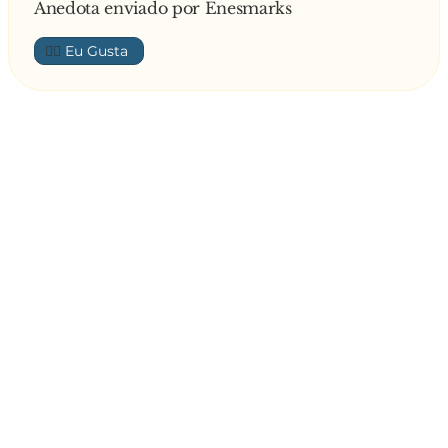
Anedota enviado por Enesmarks
👍🏼