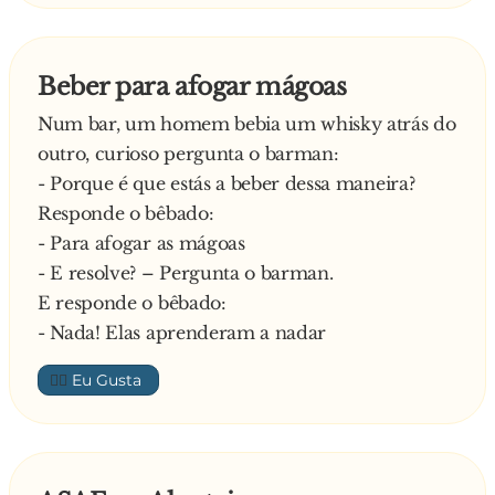
- Porque hoje é dia de ânus
—
Beber para afogar mágoas
Num bar, um homem bebia um whisky atrás do
outro, curioso pergunta o barman:
- Porque é que estás a beber dessa maneira?
Responde o bêbado:
- Para afogar as mágoas
- E resolve? – Pergunta o barman.
E responde o bêbado:
- Nada! Elas aprenderam a nadar
👍🏼