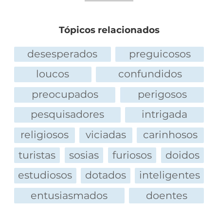
Tópicos relacionados
desesperados
preguicosos
loucos
confundidos
preocupados
perigosos
pesquisadores
intrigada
religiosos
viciadas
carinhosos
turistas
sosias
furiosos
doidos
estudiosos
dotados
inteligentes
entusiasmados
doentes