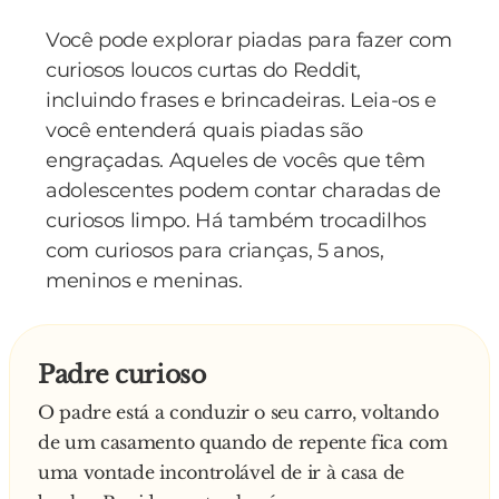
Você pode explorar piadas para fazer com
curiosos loucos curtas do Reddit,
incluindo frases e brincadeiras. Leia-os e
você entenderá quais piadas são
engraçadas. Aqueles de vocês que têm
adolescentes podem contar charadas de
curiosos limpo. Há também trocadilhos
com curiosos para crianças, 5 anos,
meninos e meninas.
Padre curioso
O padre está a conduzir o seu carro, voltando
de um casamento quando de repente fica com
uma vontade incontrolável de ir à casa de