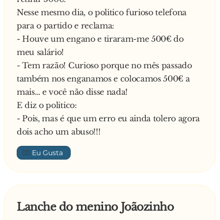
Nesse mesmo dia, o politico furioso telefona
para o partido e reclama:
- Houve um engano e tiraram-me 500€ do
meu salário!
- Tem razão! Curioso porque no mês passado
também nos enganamos e colocamos 500€ a
mais… e você não disse nada!
E diz o politico:
- Pois, mas é que um erro eu ainda tolero agora
dois acho um abuso!!!
👍🏼
Lanche do menino Joãozinho