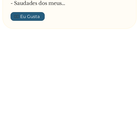
- Saudades dos meus…
👍🏼