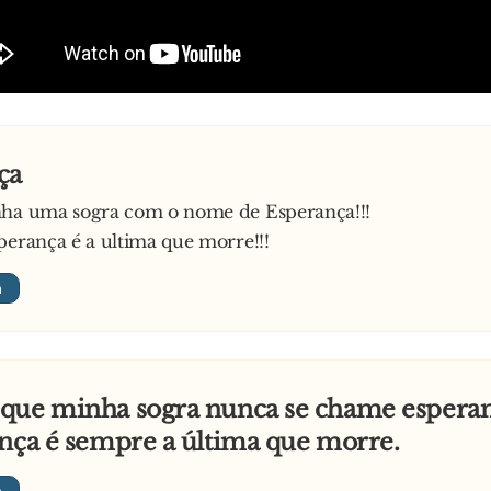
ça
nha uma sogra com o nome de Esperança!!!
perança é a ultima que morre!!!
que minha sogra nunca se chame esperan
nça é sempre a última que morre.