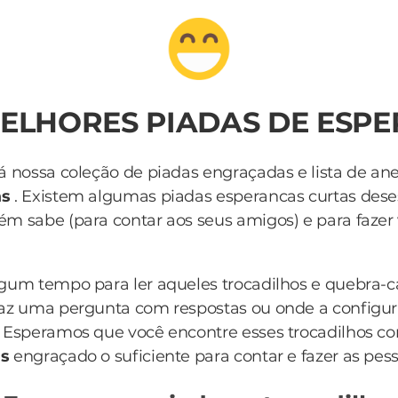
MELHORES PIADAS DE ESP
á nossa coleção de piadas engraçadas e lista de an
as
. Existem algumas piadas esperancas curtas des
m sabe (para contar aos seus amigos) e para fazer 
lgum tempo para ler aqueles trocadilhos e quebra-
az uma pergunta com respostas ou onde a configur
 Esperamos que você encontre esses trocadilhos c
as
engraçado o suficiente para contar e fazer as pess