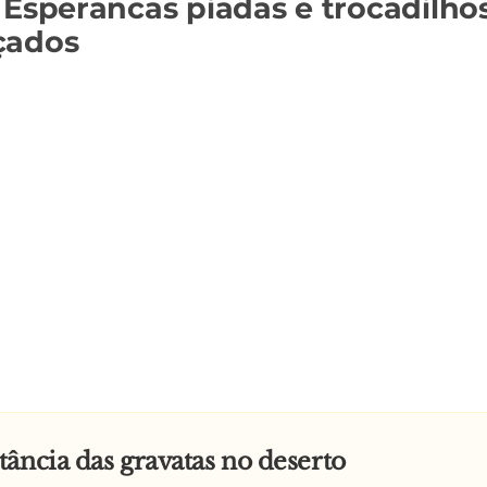
 Esperancas piadas e trocadilho
çados
ância das gravatas no deserto