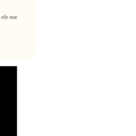
 ele me