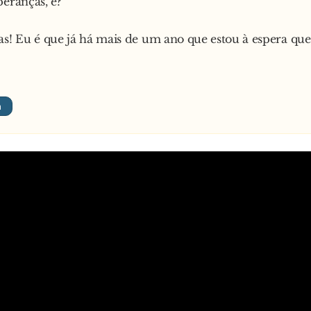
peranças, é?
as! Eu é que já há mais de um ano que estou à espera que