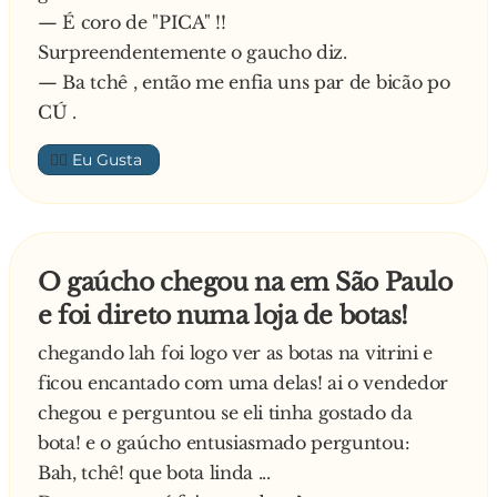
— É coro de "PICA" !!
Surpreendentemente o gaucho diz.
— Ba tchê , então me enfia uns par de bicão po
CÚ .
👍🏼
O gaúcho chegou na em São Paulo
e foi direto numa loja de botas!
chegando lah foi logo ver as botas na vitrini e
ficou encantado com uma delas! ai o vendedor
chegou e perguntou se eli tinha gostado da
bota! e o gaúcho entusiasmado perguntou:
Bah, tchê! que bota linda ...