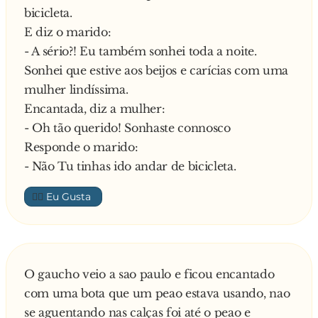
bicicleta.
E diz o marido:
- A sério?! Eu também sonhei toda a noite.
Sonhei que estive aos beijos e carícias com uma
mulher lindíssima.
Encantada, diz a mulher:
- Oh tão querido! Sonhaste connosco
Responde o marido:
- Não Tu tinhas ido andar de bicicleta.
👍🏼
O gaucho veio a sao paulo e ficou encantado
com uma bota que um peao estava usando, nao
se aguentando nas calças foi até o peao e