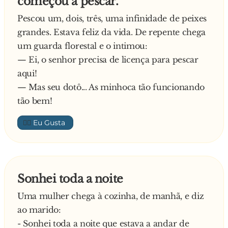
começou a pescar.
- Ovelha mentir!!
Pescou um, dois, três, uma infinidade de peixes
grandes. Estava feliz da vida. De repente chega
um guarda florestal e o intimou:
— Ei, o senhor precisa de licença para pescar
aqui!
— Mas seu dotô... As minhoca tão funcionando
tão bem!
👍🏼
Sonhei toda a noite
Uma mulher chega à cozinha, de manhã, e diz
ao marido:
- Sonhei toda a noite que estava a andar de