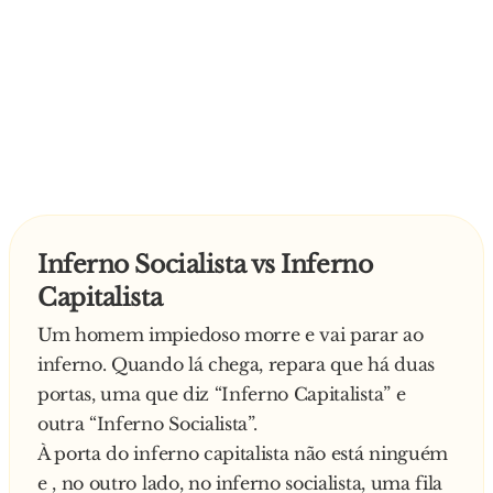
Inferno Socialista vs Inferno
Capitalista
Um homem impiedoso morre e vai parar ao
inferno. Quando lá chega, repara que há duas
portas, uma que diz “Inferno Capitalista” e
outra “Inferno Socialista”.
À porta do inferno capitalista não está ninguém
e , no outro lado, no inferno socialista, uma fila