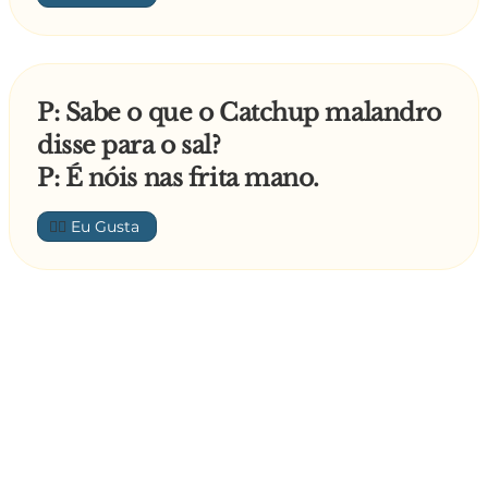
P: Sabe o que o Catchup malandro
disse para o sal?
P: É nóis nas frita mano.
👍🏼