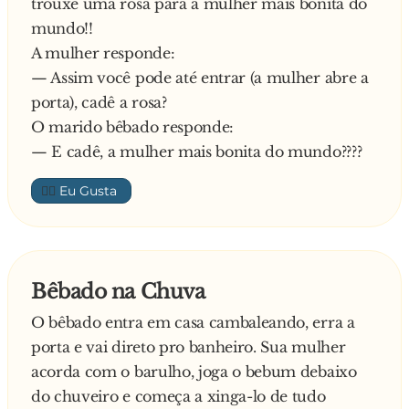
trouxe uma rosa para a mulher mais bonita do
mundo!!
A mulher responde:
— Assim você pode até entrar (a mulher abre a
porta), cadê a rosa?
O marido bêbado responde:
— E cadê, a mulher mais bonita do mundo????
👍🏼
Bêbado na Chuva
O bêbado entra em casa cambaleando, erra a
porta e vai direto pro banheiro. Sua mulher
acorda com o barulho, joga o bebum debaixo
do chuveiro e começa a xinga-lo de tudo