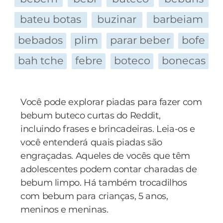
bateu botas
buzinar
barbeiam
bebados
plim
parar beber
bofe
bah tche
febre
boteco
bonecas
Você pode explorar piadas para fazer com
bebum buteco curtas do Reddit,
incluindo frases e brincadeiras. Leia-os e
você entenderá quais piadas são
engraçadas. Aqueles de vocês que têm
adolescentes podem contar charadas de
bebum limpo. Há também trocadilhos
com bebum para crianças, 5 anos,
meninos e meninas.