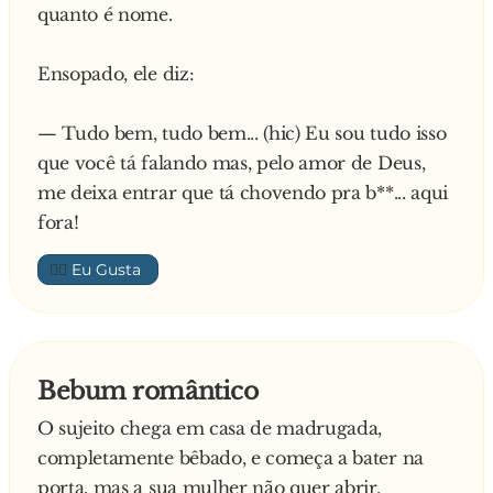
quanto é nome.
Ensopado, ele diz:
— Tudo bem, tudo bem... (hic) Eu sou tudo isso
que você tá falando mas, pelo amor de Deus,
me deixa entrar que tá chovendo pra b**... aqui
fora!
👍🏼
Bebum romântico
O sujeito chega em casa de madrugada,
completamente bêbado, e começa a bater na
porta, mas a sua mulher não quer abrir.