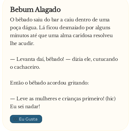
Bebum Alagado
O bêbado saiu do bar a caiu dentro de uma
poça dágua. Lá ficou desmaiado por alguns
minutos até que uma alma caridosa resolveu
lhe acudir.
— Levanta daí, bêbado! — dizia ele, cutucando
o cachaceiro.
Então o bêbado acordou gritando:
— Leve as mulheres e crianças primeiro! (hic)
Eu sei nadar!
👍🏼