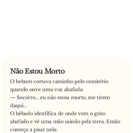
Não Estou Morto
O bebum cortava caminho pelo cemitério
quando ouve uma voz abafada:
— Socorro... eu não estou morto, me tirem
daqui...
O bêbado idenfifica de onde vem o grito
abafado e vê uma mão saindo pela terra. Então
começa a pisar nela: