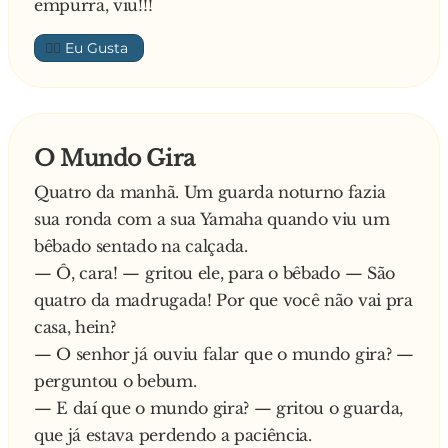
empurra, viu!!!
👍🏼
O Mundo Gira
Quatro da manhã. Um guarda noturno fazia
sua ronda com a sua Yamaha quando viu um
bêbado sentado na calçada.
— Ô, cara! — gritou ele, para o bêbado — São
quatro da madrugada! Por que você não vai pra
casa, hein?
— O senhor já ouviu falar que o mundo gira? —
perguntou o bebum.
— E daí que o mundo gira? — gritou o guarda,
que já estava perdendo a paciência.