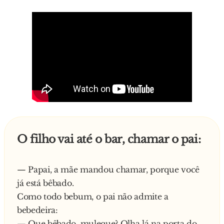
O filho vai até o bar, chamar o pai:
— Papai, a mãe mandou chamar, porque você
já está bêbado.
Como todo bebum, o pai não admite a
bebedeira:
— Que bêbado, muleque? Olha lá na porta do