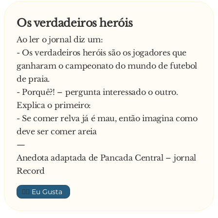
Os verdadeiros heróis
Ao ler o jornal diz um:
- Os verdadeiros heróis são os jogadores que
ganharam o campeonato do mundo de futebol
de praia.
- Porquê?! – pergunta interessado o outro.
Explica o primeiro:
- Se comer relva já é mau, então imagina como
deve ser comer areia
—
Anedota adaptada de Pancada Central – jornal
Record
👍🏼