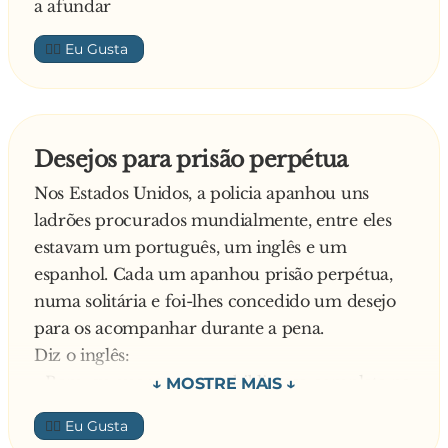
a afundar
👍🏼
Desejos para prisão perpétua
Nos Estados Unidos, a policia apanhou uns
ladrões procurados mundialmente, entre eles
estavam um português, um inglês e um
espanhol. Cada um apanhou prisão perpétua,
numa solitária e foi-lhes concedido um desejo
para os acompanhar durante a pena.
Diz o inglês:
- Bem, eu quero ter uma biblioteca completa na
minha cela! Não posso ficar sem estudar todo
👍🏼
este tempo