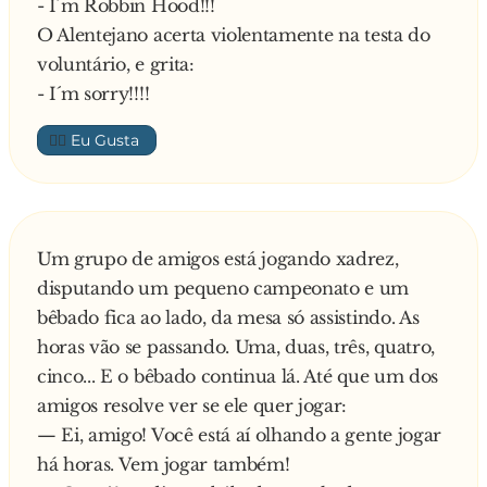
- I´m Robbin Hood!!!
O Alentejano acerta violentamente na testa do
voluntário, e grita:
- I´m sorry!!!!
👍🏼
Um grupo de amigos está jogando xadrez,
disputando um pequeno campeonato e um
bêbado fica ao lado, da mesa só assistindo. As
horas vão se passando. Uma, duas, três, quatro,
cinco... E o bêbado continua lá. Até que um dos
amigos resolve ver se ele quer jogar:
— Ei, amigo! Você está aí olhando a gente jogar
há horas. Vem jogar também!