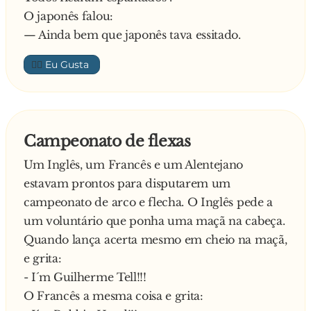
O japonês falou:
— Ainda bem que japonês tava essitado.
👍🏼
Campeonato de flexas
Um Inglês, um Francês e um Alentejano
estavam prontos para disputarem um
campeonato de arco e flecha. O Inglês pede a
um voluntário que ponha uma maçã na cabeça.
Quando lança acerta mesmo em cheio na maçã,
e grita:
- I´m Guilherme Tell!!!
O Francês a mesma coisa e grita: