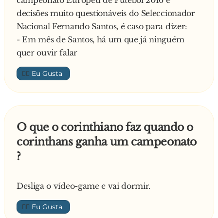
campeonato Europeu de Futebol 2016 e
decisões muito questionáveis do Seleccionador
Nacional Fernando Santos, é caso para dizer:
- Em mês de Santos, há um que já ninguém
quer ouvir falar
👍🏼
O que o corinthiano faz quando o
corinthans ganha um campeonato
?
Desliga o vídeo-game e vai dormir.
👍🏼