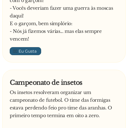
com o garçom:
- Vocês deveriam fazer uma guerra às moscas
daqui!
E o garçom, bem simplório:
- Nós já fizemos várias... mas elas sempre
vencem!
👍🏼
Campeonato de insetos
Os insetos resolveram organizar um
campeonato de futebol. O time das formigas
estava perdendo feio pro time das aranhas. O
primeiro tempo termina em oito a zero.