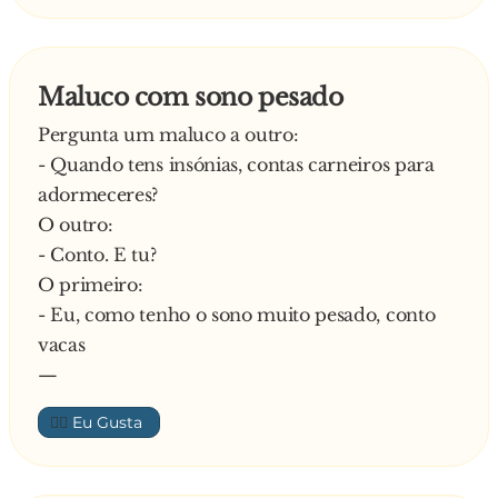
Maluco com sono pesado
Pergunta um maluco a outro:
- Quando tens insónias, contas carneiros para
adormeceres?
O outro:
- Conto. E tu?
O primeiro:
- Eu, como tenho o sono muito pesado, conto
vacas
—
👍🏼