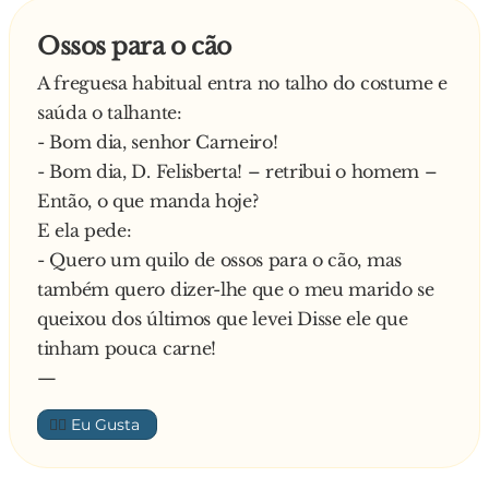
Ossos para o cão
A freguesa habitual entra no talho do costume e
saúda o talhante:
- Bom dia, senhor Carneiro!
- Bom dia, D. Felisberta! – retribui o homem –
Então, o que manda hoje?
E ela pede:
- Quero um quilo de ossos para o cão, mas
também quero dizer-lhe que o meu marido se
queixou dos últimos que levei Disse ele que
tinham pouca carne!
—
👍🏼