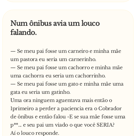
Num ônibus avia um louco
falando.
— Se meu pai fosse um carneiro e minha mãe
um pastora eu seria um carnerinho.
— Se meu pai fosse um cachorro e minha mãe
uma cachorra eu seria um cachorrinho.
— Se meu pai fosse um gato e minha mãe uma
gata eu seria um gatinho.
Uma ora ninguem aguentava mais então o
1primeiro a perder a paciencia era o Cobrador
de ônibus e então falou -E se sua mãe fosse uma
p**... e seu pai um viado o que você SERIA?
Aí o louco responde.