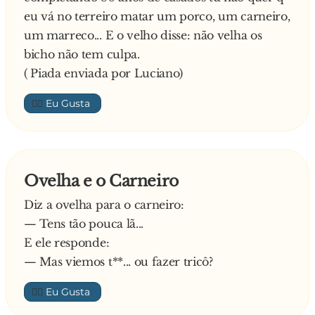
eu vá no terreiro matar um porco, um carneiro,
um marreco... E o velho disse: não velha os
bicho não tem culpa.
( Piada enviada por Luciano)
👍🏼
Ovelha e o Carneiro
Diz a ovelha para o carneiro:
— Tens tão pouca lã...
E ele responde:
— Mas viemos t**... ou fazer tricô?
👍🏼