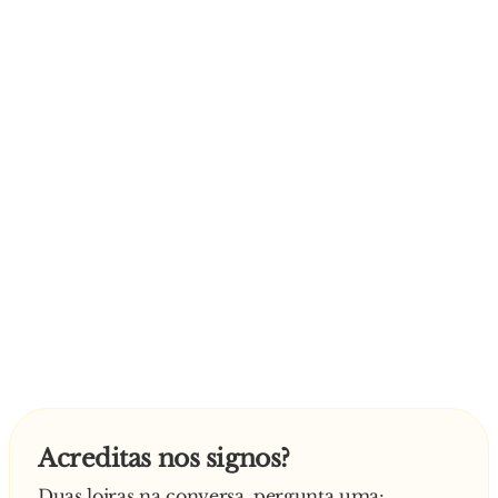
Acreditas nos signos?
Duas loiras na conversa, pergunta uma: