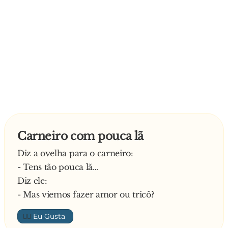
Carneiro com pouca lã
Diz a ovelha para o carneiro:
- Tens tão pouca lã…
Diz ele:
- Mas viemos fazer amor ou tricô?
👍🏼