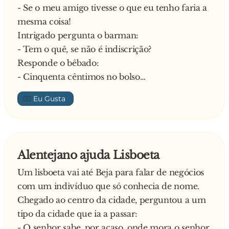
- Se o meu amigo tivesse o que eu tenho faria a
mesma coisa!
Intrigado pergunta o barman:
- Tem o quê, se não é indiscrição?
Responde o bêbado:
- Cinquenta cêntimos no bolso…
👍🏼
Alentejano ajuda Lisboeta
Um lisboeta vai até Beja para falar de negócios
com um indivíduo que só conhecia de nome.
Chegado ao centro da cidade, perguntou a um
tipo da cidade que ia a passar:
- O senhor sabe, por acaso, onde mora o senhor