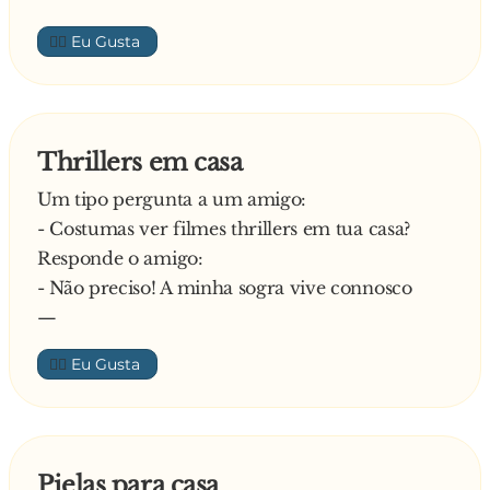
👍🏼
Thrillers em casa
Um tipo pergunta a um amigo:
- Costumas ver filmes thrillers em tua casa?
Responde o amigo:
- Não preciso! A minha sogra vive connosco
—
👍🏼
Pielas para casa