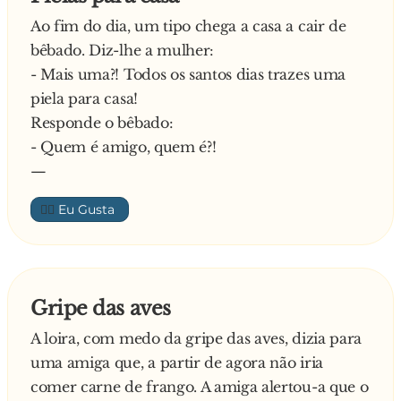
Ao fim do dia, um tipo chega a casa a cair de
bêbado. Diz-lhe a mulher:
- Mais uma?! Todos os santos dias trazes uma
piela para casa!
Responde o bêbado:
- Quem é amigo, quem é?!
—
👍🏼
Gripe das aves
A loira, com medo da gripe das aves, dizia para
uma amiga que, a partir de agora não iria
comer carne de frango. A amiga alertou-a que o