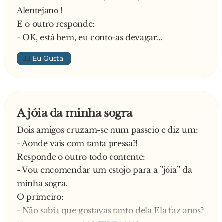
Alentejano !
E o outro responde:
- OK, está bem, eu conto-as devagar…
👍🏼
A jóia da minha sogra
Dois amigos cruzam-se num passeio e diz um:
- Aonde vais com tanta pressa?!
Responde o outro todo contente:
- Vou encomendar um estojo para a ”jóia” da
minha sogra.
O primeiro:
- Não sabia que gostavas tanto dela Ela faz anos?