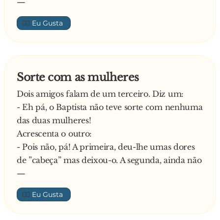
—
👍🏼
Sorte com as mulheres
Dois amigos falam de um terceiro. Diz um:
- Eh pá, o Baptista não teve sorte com nenhuma
das duas mulheres!
Acrescenta o outro:
- Pois não, pá! A primeira, deu-lhe umas dores
de ”cabeça” mas deixou-o. A segunda, ainda não
—
👍🏼