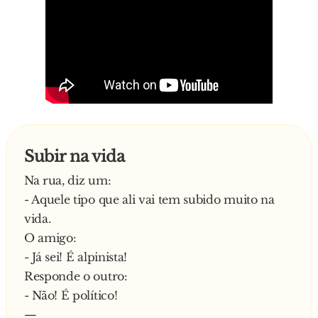
Subir na vida
Na rua, diz um:
- Aquele tipo que ali vai tem subido muito na
vida.
O amigo:
- Já sei! É alpinista!
Responde o outro:
- Não! É político!
—