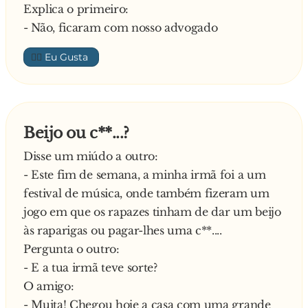
Explica o primeiro:
- Não, ficaram com nosso advogado
👍🏼
Beijo ou c**...?
Disse um miúdo a outro:
- Este fim de semana, a minha irmã foi a um
festival de música, onde também fizeram um
jogo em que os rapazes tinham de dar um beijo
às raparigas ou pagar-lhes uma c**....
Pergunta o outro:
- E a tua irmã teve sorte?
O amigo:
- Muita! Chegou hoje a casa com uma grande