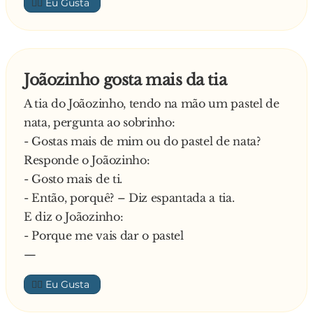
👍🏼
Joãozinho gosta mais da tia
A tia do Joãozinho, tendo na mão um pastel de
nata, pergunta ao sobrinho:
- Gostas mais de mim ou do pastel de nata?
Responde o Joãozinho:
- Gosto mais de ti.
- Então, porquê? – Diz espantada a tia.
E diz o Joãozinho:
- Porque me vais dar o pastel
—
👍🏼