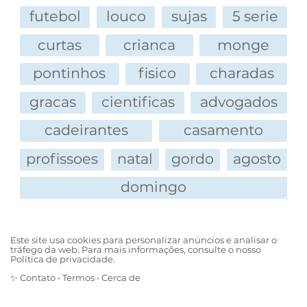
futebol
louco
sujas
5 serie
curtas
crianca
monge
pontinhos
fisico
charadas
gracas
cientificas
advogados
cadeirantes
casamento
profissoes
natal
gordo
agosto
domingo
Este site usa cookies para personalizar anúncios e analisar o
tráfego da web. Para mais informações, consulte o nosso
Política de privacidade.
✨
Contato
•
Termos
•
Cerca de