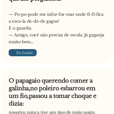
— Po-po-pode me infor-for-mar onde fi-fi-fica
a esco-la de-de-de gagos?
E o guarda:
— Amigo, você não precisa de escola. Já gagueja
muito bem...
👍🏼
O papagaio querendo comer a
galinha,no poleiro esbarrou em
um fio,passou a tomar choque e
dizia:
nossa!eu nunca tive um tipo de tesão assim.