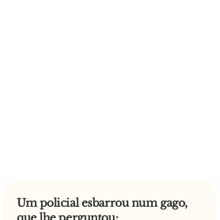
Um policial esbarrou num gago,
que lhe perguntou: