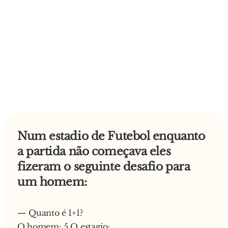
Num estadio de Futebol enquanto
a partida não começava eles
fizeram o seguinte desafio para
um homem:
— Quanto é 1+1?
O homem: 5 O estagio: