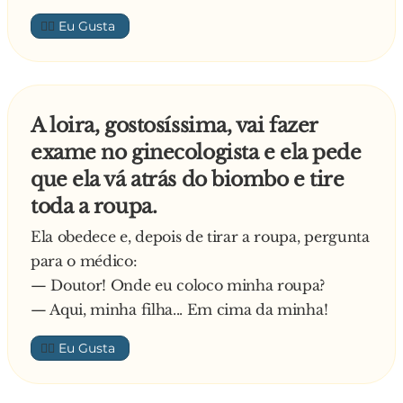
👍🏼
A loira, gostosíssima, vai fazer
exame no ginecologista e ela pede
que ela vá atrás do biombo e tire
toda a roupa.
Ela obedece e, depois de tirar a roupa, pergunta
para o médico:
— Doutor! Onde eu coloco minha roupa?
— Aqui, minha filha... Em cima da minha!
👍🏼