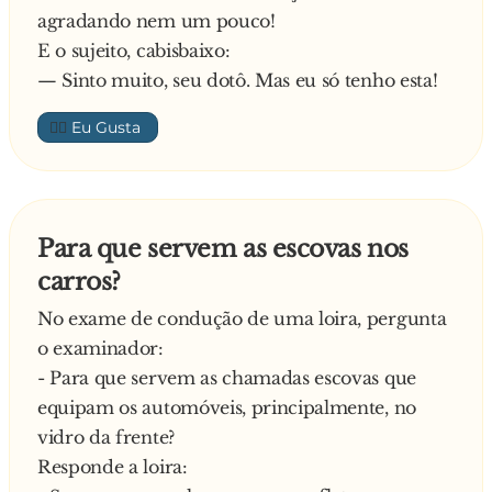
agradando nem um pouco!
E o sujeito, cabisbaixo:
— Sinto muito, seu dotô. Mas eu só tenho esta!
👍🏼
Para que servem as escovas nos
carros?
No exame de condução de uma loira, pergunta
o examinador:
- Para que servem as chamadas escovas que
equipam os automóveis, principalmente, no
vidro da frente?
Responde a loira: