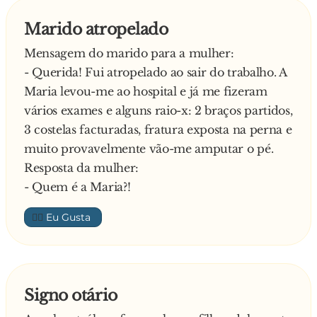
Marido atropelado
Mensagem do marido para a mulher:
- Querida! Fui atropelado ao sair do trabalho. A
Maria levou-me ao hospital e já me fizeram
vários exames e alguns raio-x: 2 braços partidos,
3 costelas facturadas, fratura exposta na perna e
muito provavelmente vão-me amputar o pé.
Resposta da mulher:
- Quem é a Maria?!
👍🏼
Signo otário