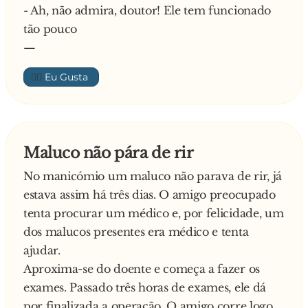
- Ah, não admira, doutor! Ele tem funcionado
tão pouco
—
👍🏼
Maluco não pára de rir
No manicómio um maluco não parava de rir, já
estava assim há três dias. O amigo preocupado
tenta procurar um médico e, por felicidade, um
dos malucos presentes era médico e tenta
ajudar.
Aproxima-se do doente e começa a fazer os
exames. Passado três horas de exames, ele dá
por finalizada a operação. O amigo corre logo