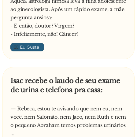
Aquela astróloga famosa leva a filha adolescente
ao ginecologista. Após um rápido exame, a mãe
pergunta ansiosa:
- E então, doutor? Virgem?
- Infelizmente, não! Câncer!
👍🏼
Isac recebe o laudo de seu exame
de urina e telefona pra casa:
— Rebeca, estou te avisando que nem eu, nem
você, nem Salomão, nem Jaco, nem Ruth e nem
o pequeno Abraham temos problemas urinários
...