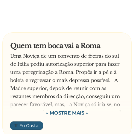
Quem tem boca vai a Roma
Uma Noviça de um convento de freiras do sul
de Itália pediu autorização superior para fazer
uma peregrinação a Roma. Propôs ir a pé e à
boleia e regressar o mais depressa possível. A
Madre superior, depois de reunir com as
restantes membros da direcção, conseguiu um
parecer favorável, mas, a Noviça só iria se, no
regresso, se submetesse a um rigoroso exame de
virgindade. A Noviça foi posta ao corrente
👍🏼
desta condição. Aceitou-a e meteu-se ao