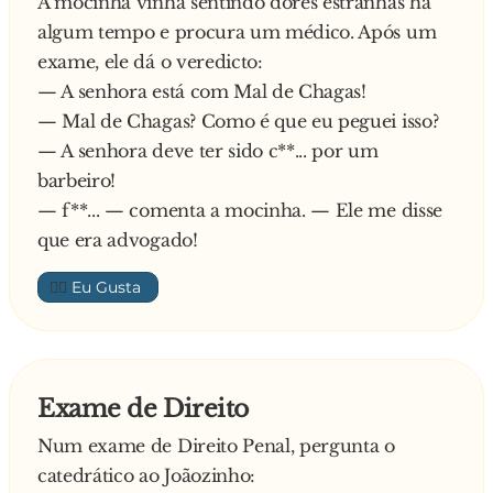
A mocinha vinha sentindo dores estranhas há
algum tempo e procura um médico. Após um
exame, ele dá o veredicto:
— A senhora está com Mal de Chagas!
— Mal de Chagas? Como é que eu peguei isso?
— A senhora deve ter sido c**... por um
barbeiro!
— f**... — comenta a mocinha. — Ele me disse
que era advogado!
👍🏼
Exame de Direito
Num exame de Direito Penal, pergunta o
catedrático ao Joãozinho: