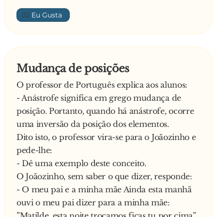
👍🏼
Mudança de posições
O professor de Português explica aos alunos:
- Anástrofe significa em grego mudança de
posição. Portanto, quando há anástrofe, ocorre
uma inversão da posição dos elementos.
Dito isto, o professor vira-se para o Joãozinho e
pede-lhe:
- Dê uma exemplo deste conceito.
O Joãozinho, sem saber o que dizer, responde:
- O meu pai e a minha mãe Ainda esta manhã
ouvi o meu pai dizer para a minha mãe:
”Matilde, esta noite trocamos ficas tu por cima”