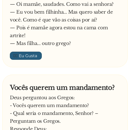
— Oi mamãe, saudades. Como vai a senhora?
— Eu vou bem filhinha... Mas quero saber de
você. Como é que vão as coisas por aí?
— Pois é mamãe agora estou na cama com
artrite!
— Mas filha... outro grego?
👍🏼
Vocês querem um mandamento?
Deus perguntou aos Gregos:
- Vocês querem um mandamento?
- Qual seria o mandamento, Senhor? –
Perguntam os Gregos.
Responde Deus: