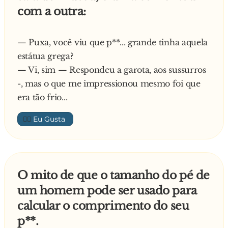
com a outra:
— Puxa, você viu que p**... grande tinha aquela
estátua grega?
— Vi, sim — Respondeu a garota, aos sussurros
-, mas o que me impressionou mesmo foi que
era tão frio...
👍🏼
O mito de que o tamanho do pé de
um homem pode ser usado para
calcular o comprimento do seu
p**.