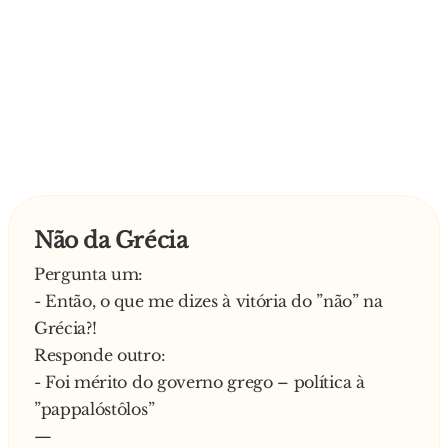
Não da Grécia
Pergunta um:
- Então, o que me dizes à vitória do ”não” na
Grécia?!
Responde outro:
- Foi mérito do governo grego – política à
”pappalóstôlos”
—