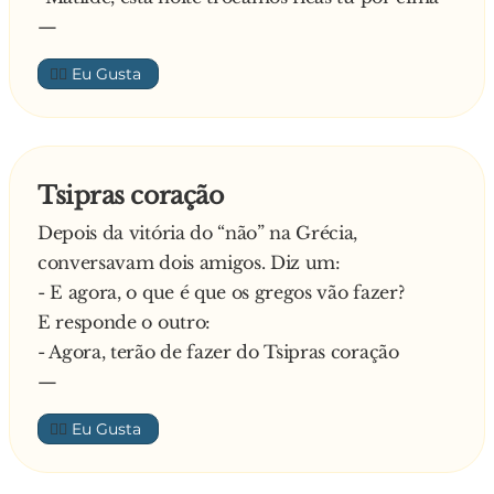
—
👍🏼
Tsipras coração
Depois da vitória do “não” na Grécia,
conversavam dois amigos. Diz um:
- E agora, o que é que os gregos vão fazer?
E responde o outro:
- Agora, terão de fazer do Tsipras coração
—
👍🏼