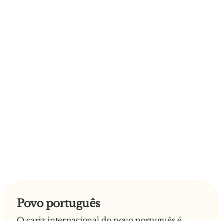
Povo português
O cariz internacional do povo português é