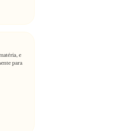
matéria, e
mente para