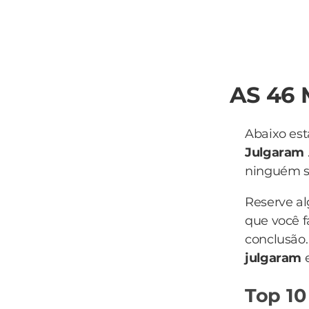
AS 46
Abaixo est
Julgaram
ninguém sa
Reserve a
que você f
conclusão.
julgaram
Top 10