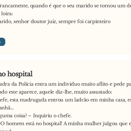
francamente, quando é que o seu marido se tornou um d
loira:
ido, senhor doutor juiz, sempre foi carpinteiro
o hospital
ra da Polícia entra um indivíduo muito aflito e pede pa
do este aparece, aquele diz-lhe, muito assustado:
hefe, esta madrugada entrou um ladrão em minha casa, e
manhã…
lguma coisa? – Inquiriu o chefe.
 O homem está no hospital! A minha mulher julgou que 