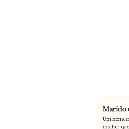
Marido 
Um homem es
mulher que 