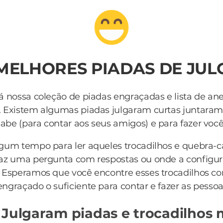
 MELHORES PIADAS DE JU
á nossa coleção de piadas engraçadas e lista de an
. Existem algumas piadas julgaram curtas juntara
be (para contar aos seus amigos) e para fazer você r
lgum tempo para ler aqueles trocadilhos e quebra-
az uma pergunta com respostas ou onde a configur
 Esperamos que você encontre esses trocadilhos c
engraçado o suficiente para contar e fazer as pessoa
 Julgaram piadas e trocadilhos 