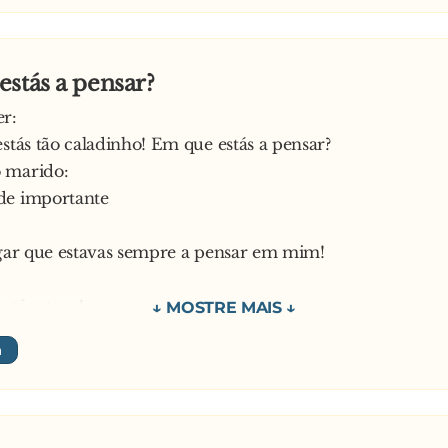
stás a pensar?
er:
estás tão caladinho! Em que estás a pensar?
 marido:
de importante
lgar que estavas sempre a pensar em mim!
 até estava!