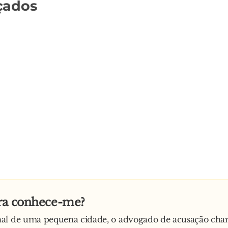
çados
ra conhece-me?
al de uma pequena cidade, o advogado de acusação cha