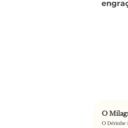
engra
O Milag
O Dérinhe 