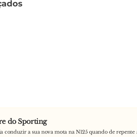
çados
re do Sporting
ia conduzir a sua nova mota na N125 quando de repente