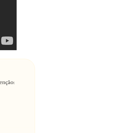
enção: