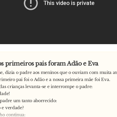
s primeiros pais foram Adão e Eva
e, dizia o padre aos meninos que o ouviam com muita at
rimeiro pai foi o Adão e a nossa primeira mãe foi Eva.
das crianças levanta-se e interrompe o padre:
dade!
 padre um tanto aborrecido:
 e verdade?
ho continua: