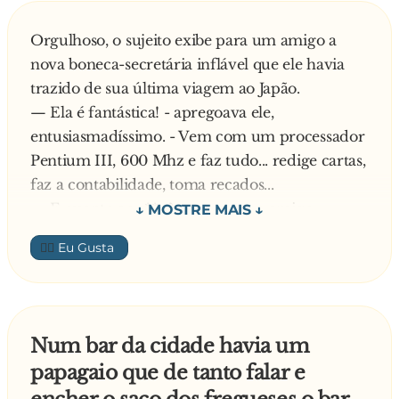
Orgulhoso, o sujeito exibe para um amigo a
nova boneca-secretária inflável que ele havia
trazido de sua última viagem ao Japão.
— Ela é fantástica! - apregoava ele,
entusiasmadíssimo. - Vem com um processador
Pentium III, 600 Mhz e faz tudo... redige cartas,
faz a contabilidade, toma recados...
— E quanto ao s**...? - pergunta o amigo,
curioso.
👍🏼
— Incrível! Nem te conto! Leva ela no banheiro
e experimenta!
Todo afobado, o amigo se tranca no banheiro
com a boneca e de repente solta um estrondoso
Num bar da cidade havia um
grito de dor.
papagaio que de tanto falar e
— Puxa! - berra o outro. - Tinha esquecido de