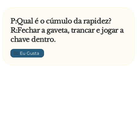
P:Qual é o cúmulo da rapidez?
R:Fechar a gaveta, trancar e jogar a
chave dentro.
👍🏼