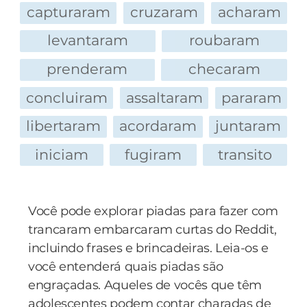
capturaram
cruzaram
acharam
levantaram
roubaram
prenderam
checaram
concluiram
assaltaram
pararam
libertaram
acordaram
juntaram
iniciam
fugiram
transito
Você pode explorar piadas para fazer com
trancaram embarcaram curtas do Reddit,
incluindo frases e brincadeiras. Leia-os e
você entenderá quais piadas são
engraçadas. Aqueles de vocês que têm
adolescentes podem contar charadas de