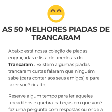
AS 50 MELHORES PIADAS DE
TRANCARAM
Abaixo está nossa coleção de piadas
engraçadas e lista de anedotas do
Trancaram
. Existem algumas piadas
trancaram curtas falaram que ninguém
sabe (para contar aos seus amigos) e para
fazer você rir alto.
Reserve algum tempo para ler aqueles
trocadilhos e quebra-cabeças em que você
faz uma pergunta com respostas ou onde a