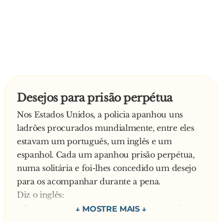
Desejos para prisão perpétua
Nos Estados Unidos, a policia apanhou uns
ladrões procurados mundialmente, entre eles
estavam um português, um inglês e um
espanhol. Cada um apanhou prisão perpétua,
numa solitária e foi-lhes concedido um desejo
para os acompanhar durante a pena.
Diz o inglês:
- Bem, eu quero ter uma biblioteca completa na
minha cela! Não posso ficar sem estudar todo