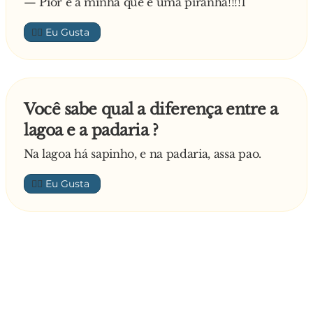
— Pior e a minha que e uma piranha!!!!1
👍🏼
Você sabe qual a diferença entre a
lagoa e a padaria ?
Na lagoa há sapinho, e na padaria, assa pao.
👍🏼