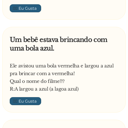
👍🏼
Um bebê estava brincando com
uma bola azul.
Ele avistou uma bola vermelha e largou a azul
pra brincar com a vermelha!
Qual o nome do filme???
R:A largou a azul (a lagoa azul)
👍🏼