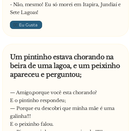
- Não, mesmo! Eu só morei em Itapira, Jundiaí e
Sete Lagoas!
👍🏼
Um pintinho estava chorando na
beira de uma lagoa, e um peixinho
apareceu e perguntou;
— Amigo,porque você esta chorando?
E o pintinho respondeu;
— Porque eu descobri que minha mãe é uma
galinha!!!
E o peixinho falou.