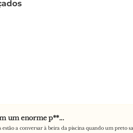
çados
om um enorme p**...
 estão a conversar à beira da piscina quando um preto sa