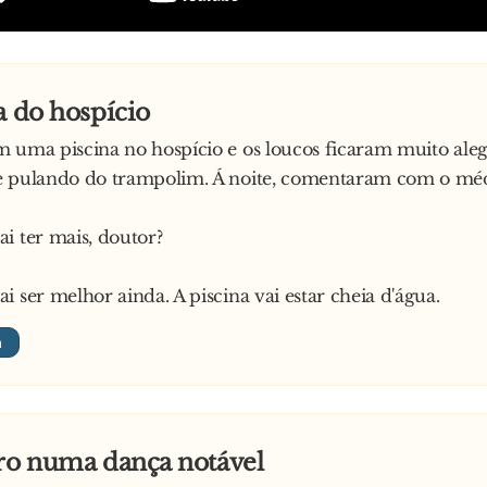
a do hospício
 uma piscina no hospício e os loucos ficaram muito aleg
e pulando do trampolim. Á noite, comentaram com o mé
i ter mais, doutor?
i ser melhor ainda. A piscina vai estar cheia d'água.
iro numa dança notável