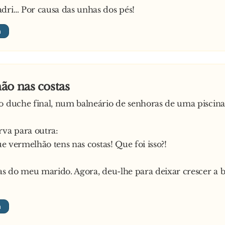
dri… Por causa das unhas dos pés!
ão nas costas
o duche final, num balneário de senhoras de uma piscina
rva para outra:
que vermelhão tens nas costas! Que foi isso?!
sas do meu marido. Agora, deu-lhe para deixar crescer a 