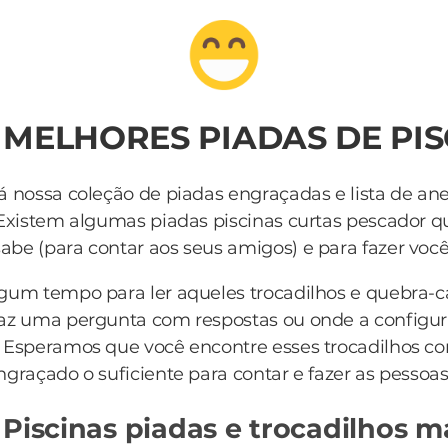
 MELHORES PIADAS DE PI
á nossa coleção de piadas engraçadas e lista de an
Existem algumas piadas piscinas curtas pescador q
be (para contar aos seus amigos) e para fazer você r
lgum tempo para ler aqueles trocadilhos e quebra-
az uma pergunta com respostas ou onde a configur
 Esperamos que você encontre esses trocadilhos c
ngraçado o suficiente para contar e fazer as pessoas
 Piscinas piadas e trocadilhos m