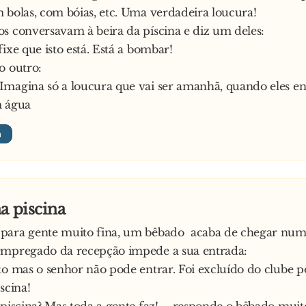
 bolas, com bóias, etc. Uma verdadeira loucura!
s conversavam à beira da píscina e diz um deles:
ixe que isto está. Está a bombar!
o outro:
Imagina só a loucura que vai ser amanhã, quando eles e
m água
a piscina
para gente muito fina, um bêbado acaba de chegar num
empregado da recepção impede a sua entrada:
to mas o senhor não pode entrar. Foi excluído do clube p
scina!