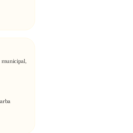
 municipal,
barba