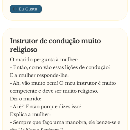
👍🏼
Instrutor de condução muito
religioso
O marido pergunta à mulher:
- Então, como vão essas lições de condução?
E a mulher responde-lhe:
- Ah, vão muito bem! O meu instrutor é muito
competente e deve ser muito religioso.
Diz o marido:
- Ai é?! Então porque dizes isso?
Explica a mulher:
- Sempre que faço uma manobra, ele benze-se e
diz ”Ai Nossa Senhora”!