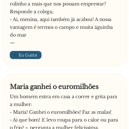
rolinho a mais que nos possam emprestar?
Responde a colega;
- Ai, menina, aqui também já acabou! A nossa
vantagem é termos o campo e muita águinha
do mar
—
👍🏼
Maria ganhei o euromilhões
Um homem entra em casa a correr e grita para
a mulher:
- Maria! Ganhei o euromilhões! Faz as malas!
- Ai que bom! E levo roupa para o calor ou para
o frio? – pergunta a mulher felicíssima.