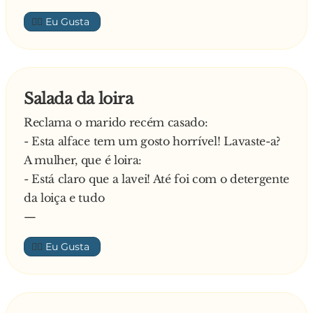
👍🏼
Salada da loira
Reclama o marido recém casado:
- Esta alface tem um gosto horrível! Lavaste-a?
A mulher, que é loira:
- Está claro que a lavei! Até foi com o detergente
da loiça e tudo
—
👍🏼