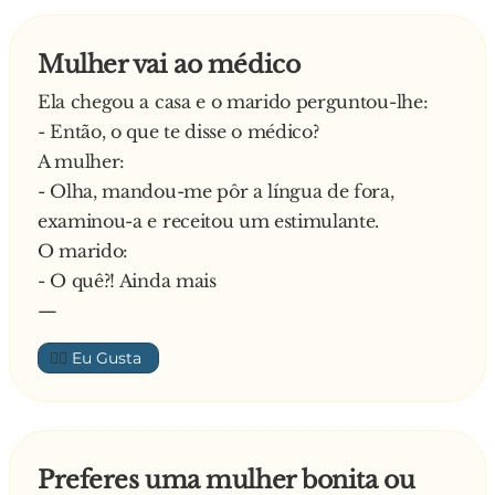
Mulher vai ao médico
Ela chegou a casa e o marido perguntou-lhe:
- Então, o que te disse o médico?
A mulher:
- Olha, mandou-me pôr a língua de fora,
examinou-a e receitou um estimulante.
O marido:
- O quê?! Ainda mais
—
👍🏼
Preferes uma mulher bonita ou