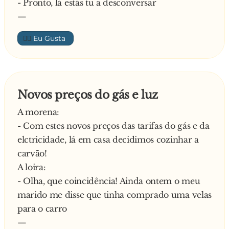
- Pronto, lá estás tu a desconversar
—
👍🏼
Novos preços do gás e luz
A morena:
- Com estes novos preços das tarifas do gás e da
elctricidade, lá em casa decidimos cozinhar a
carvão!
A loira:
- Olha, que coincidência! Ainda ontem o meu
marido me disse que tinha comprado uma velas
para o carro
—