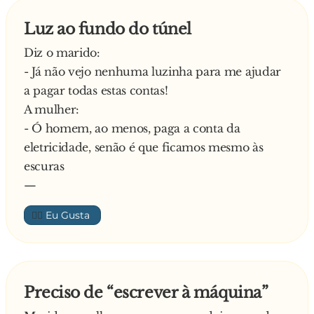
Luz ao fundo do túnel
Diz o marido:
- Já não vejo nenhuma luzinha para me ajudar
a pagar todas estas contas!
A mulher:
- Ó homem, ao menos, paga a conta da
eletricidade, senão é que ficamos mesmo às
escuras
—
👍🏼
Preciso de “escrever à máquina”