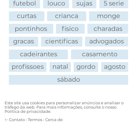
futebol
louco
sujas
5 serie
curtas
crianca
monge
pontinhos
fisico
charadas
gracas
cientificas
advogados
cadeirantes
casamento
profissoes
natal
gordo
agosto
sábado
Este site usa cookies para personalizar anúncios e analisar o
tráfego da web. Para mais informações, consulte o nosso
Política de privacidade.
✨
Contato
•
Termos
•
Cerca de