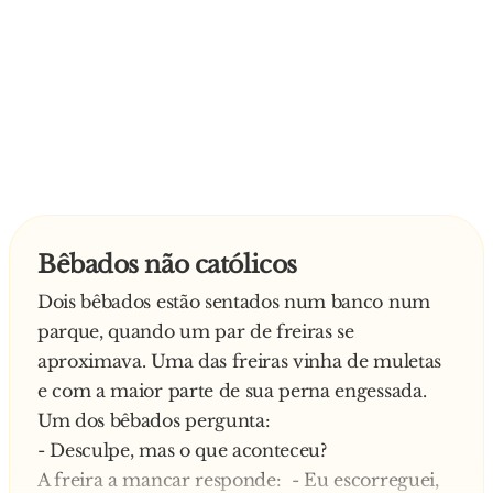
Bêbados não católicos
Dois bêbados estão sentados num banco num
parque, quando um par de freiras se
aproximava. Uma das freiras vinha de muletas
e com a maior parte de sua perna engessada.
Um dos bêbados pergunta:
- Desculpe, mas o que aconteceu?
A freira a mancar responde: - Eu escorreguei,