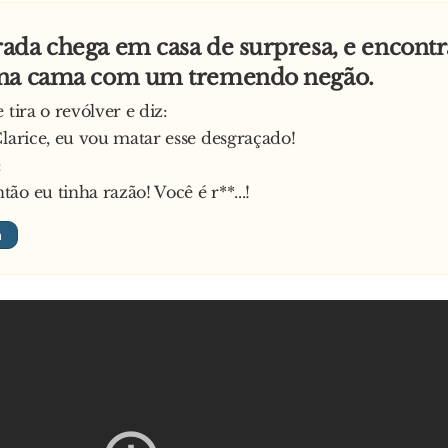
da chega em casa de surpresa, e encontr
na cama com um tremendo negão.
 tira o revólver e diz:
Clarice, eu vou matar esse desgraçado!
:
ão eu tinha razão! Você é r**...!