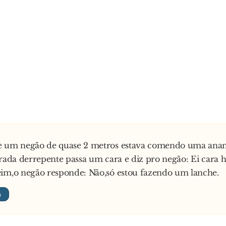
e um negão de quase 2 metros estava comendo uma ana
trada derrepente passa um cara e diz pro negão: Ei cara 
im,o negão responde: Não,só estou fazendo um lanche.