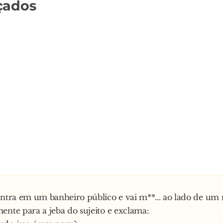
çados
entra em um banheiro público e vai m**... ao lado de um
ente para a jeba do sujeito e exclama: