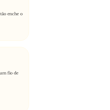
ntão enche o
 um fio de