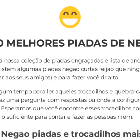
0 MELHORES PIADAS DE 
á nossa coleção de piadas engraçadas e lista de an
xistem algumas piadas negao curtas feijao que ni
r aos seus amigos) e para fazer você rir alto.
lgum tempo para ler aqueles trocadilhos e quebra-
az uma pergunta com respostas ou onde a configur
. Esperamos que você encontre esses trocadilhos 
o suficiente para contar e fazer as pessoas rirem.
 Negao piadas e trocadilhos mai