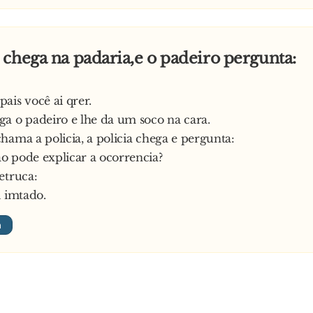
chega na padaria,e o padeiro pergunta:
ais você ai qrer.
a o padeiro e lhe da um soco na cara.
hama a policia, a policia chega e pergunta:
 pode explicar a ocorrencia?
etruca:
i imtado.