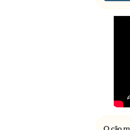
O cão ma