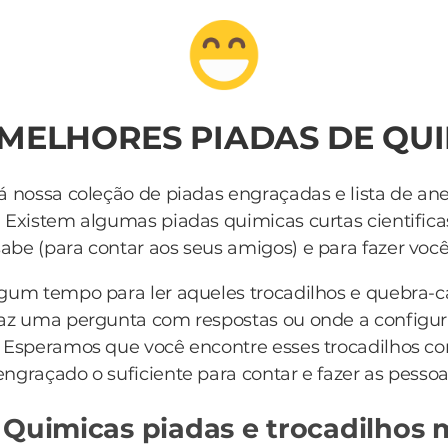
 MELHORES PIADAS DE QU
á nossa coleção de piadas engraçadas e lista de an
. Existem algumas piadas quimicas curtas cientific
be (para contar aos seus amigos) e para fazer você r
lgum tempo para ler aqueles trocadilhos e quebra-
az uma pergunta com respostas ou onde a configur
 Esperamos que você encontre esses trocadilhos c
engraçado o suficiente para contar e fazer as pessoa
 Quimicas piadas e trocadilhos 