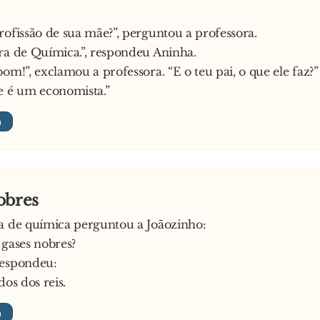
rofissão de sua mãe?”, perguntou a professora.
ra de Química.”, respondeu Aninha.
bom!”, exclamou a professora. “E o teu pai, o que ele faz?”
e é um economista.”
obres
a de química perguntou a Joãozinho:
 gases nobres?
respondeu:
dos dos reis.