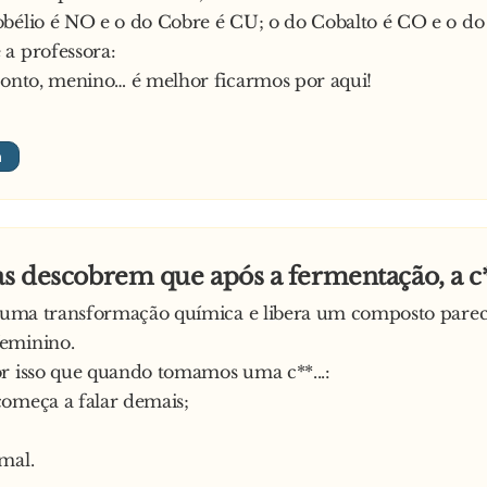
bélio é NO e o do Cobre é CU; o do Cobalto é CO e o do
a professora:
ronto, menino… é melhor ficarmos por aqui!
as descobrem que após a fermentação, a c*
or uma transformação química e libera um composto pare
eminino.
r isso que quando tomamos uma c**...:
omeça a falar demais;
mal.