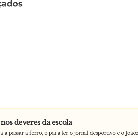
çados
nos deveres da escola
 a passar a ferro, o pai a ler o jornal desportivo e o João