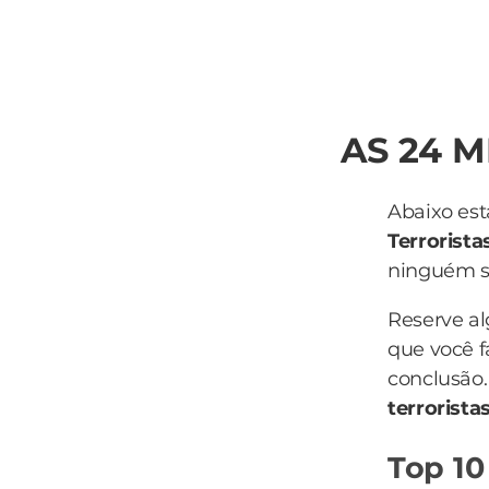
AS 24 
Abaixo est
Terrorista
ninguém sa
Reserve a
que você f
conclusão.
terrorista
Top 10