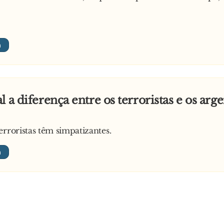
l a diferença entre os terroristas e os arg
erroristas têm simpatizantes.