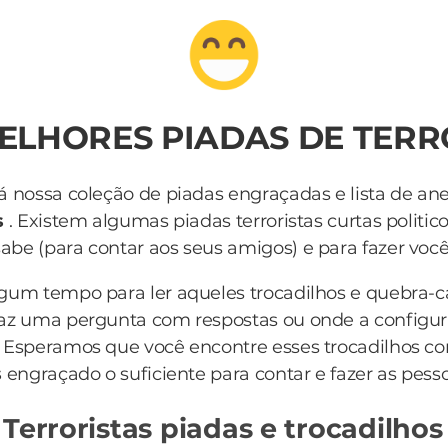
MELHORES PIADAS DE TERR
á nossa coleção de piadas engraçadas e lista de an
s
. Existem algumas piadas terroristas curtas politic
be (para contar aos seus amigos) e para fazer você r
lgum tempo para ler aqueles trocadilhos e quebra-
az uma pergunta com respostas ou onde a configur
 Esperamos que você encontre esses trocadilhos c
s
engraçado o suficiente para contar e fazer as pess
 Terroristas piadas e trocadilhos