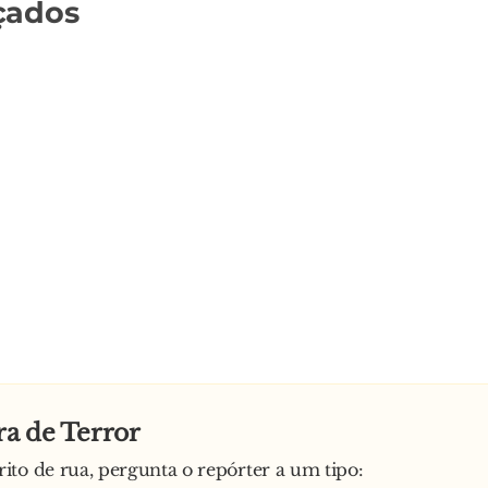
çados
ra de Terror
to de rua, pergunta o repórter a um tipo: