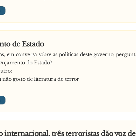
to de Estado
s, em conversa sobre as politicas deste governo, pergun
o Orçamento do Estado?
utro:
 não gosto de literatura de terror
internacional, três terroristas dão voz de