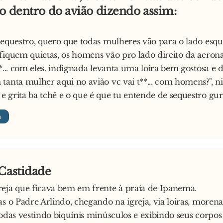
o dentro do avião dizendo assim:
sequestro, quero que todas mulheres vão para o lado esq
fiquem quietas, os homens vão pro lado direito da aeron
**... com eles. indignada levanta uma loira bem gostosa e 
tanta mulher aqui no avião vc vai t**... com homens?", ni
 grita ba tchê e o que é que tu entende de sequestro gur
Castidade
eja que ficava bem em frente à praia de Ipanema.
as o Padre Arlindo, chegando na igreja, via loiras, morenas
Todas vestindo biquínis minúsculos e exibindo seus corpos 