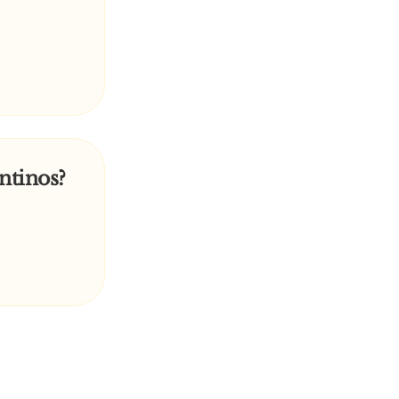
entinos?