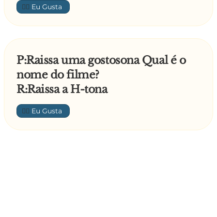
👍🏼
P:Raissa uma gostosona Qual é o
nome do filme?
R:Raissa a H-tona
👍🏼