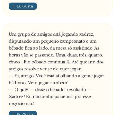
👍🏼
Um grupo de amigos está jogando xadrez,
disputando um pequeno campeonato e um
bêbado fica ao lado, da mesa só assistindo. As
horas vão se passando. Uma, duas, três, quatro,
cinco... E o bêbado continua lá. Até que um dos
amigos resolve ver se ele quer jogar:
— Ei, amigo! Você está aí olhando a gente jogar
há horas. Vem jogar também!
— O quê? — disse o bêbado, revoltado —
Xadrez? Eu não tenho paciência pra esse
negócio não!
👍🏼