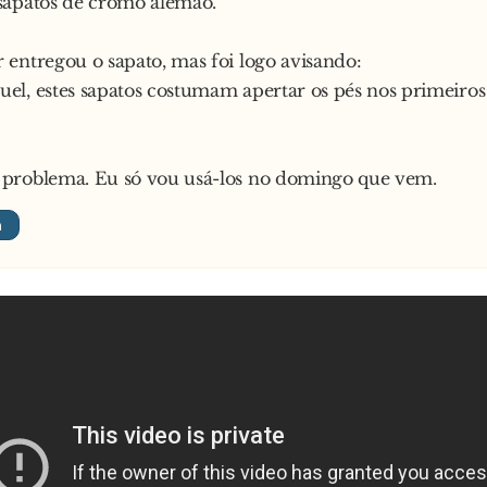
sapatos de cromo alemão.
entregou o sapato, mas foi logo avisando:
l, estes sapatos costumam apertar os pés nos primeiros 
problema. Eu só vou usá-los no domingo que vem.