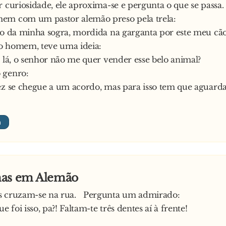
r curiosidade, ele aproxima-se e pergunta o que se passa
em com um pastor alemão preso pela trela:
ro da minha sogra, mordida na garganta por este meu cão
o homem, teve uma ideia:
e lá, o senhor não me quer vender esse belo animal?
 genro:
ez se chegue a um acordo, mas para isso tem que aguarda
as em Alemão
s cruzam-se na rua. Pergunta um admirado:
ue foi isso, pa?! Faltam-te três dentes aí à frente!