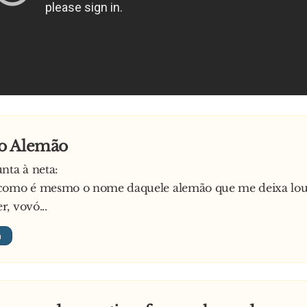
o Alemão
nta à neta:
como é mesmo o nome daquele alemão que me deixa lou
, vovó...