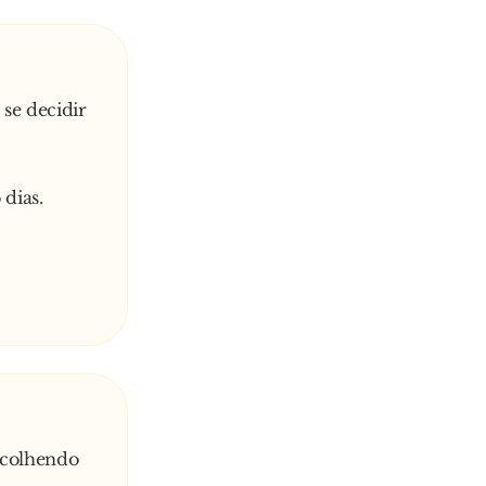
 se decidir
dias.
scolhendo