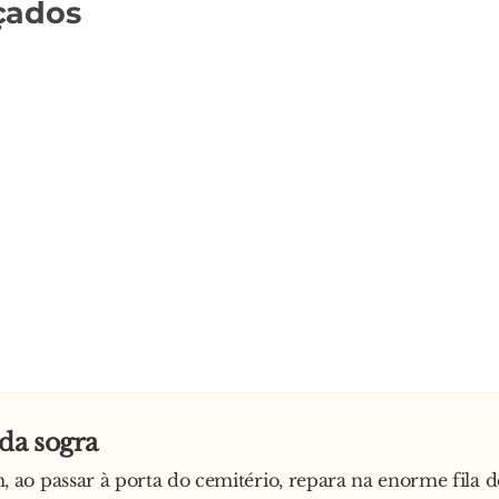
çados
da sogra
ao passar à porta do cemitério, repara na enorme fila 