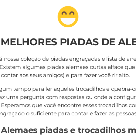
0 MELHORES PIADAS DE AL
á nossa coleção de piadas engraçadas e lista de an
 Existem algumas piadas alemaes curtas alface qu
contar aos seus amigos) e para fazer você rir alto.
lgum tempo para ler aqueles trocadilhos e quebra-
az uma pergunta com respostas ou onde a configur
 Esperamos que você encontre esses trocadilhos c
ngraçado o suficiente para contar e fazer as pessoas
 Alemaes piadas e trocadilhos m