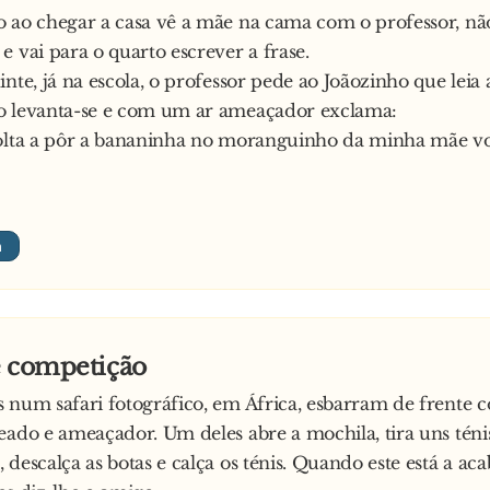
 ao chegar a casa vê a mãe na cama com o professor, nã
e vai para o quarto escrever a frase.
nte, já na escola, o professor pede ao Joãozinho que leia a
o levanta-se e com um ar ameaçador exclama:
volta a pôr a bananinha no moranguinho da minha mãe v
e competição
 num safari fotográfico, em África, esbarram de frente
eado e ameaçador. Um deles abre a mochila, tira uns téni
 descalça as botas e calça os ténis. Quando este está a aca