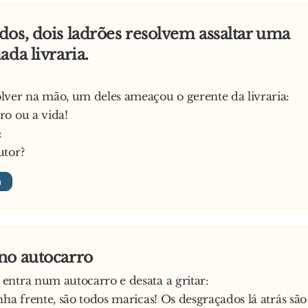
os, dois ladrões resolvem assaltar uma
ada livraria.
ver na mão, um deles ameaçou o gerente da livraria:
o ou a vida!
:
utor?
no autocarro
ntra num autocarro e desata a gritar:
nha frente, são todos maricas! Os desgraçados lá atrás são