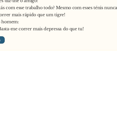
es diz-lhe o amigo:
tás com esse trabalho todo? Mesmo com esses ténis nunca
orrer mais rápido que um tigre!
o homem:
 Basta-me correr mais depressa do que tu!