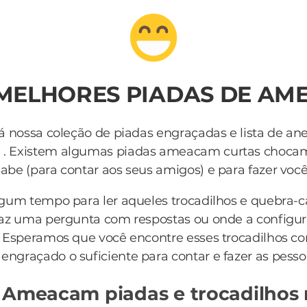
 MELHORES PIADAS DE A
á nossa coleção de piadas engraçadas e lista de an
m
. Existem algumas piadas ameacam curtas choca
be (para contar aos seus amigos) e para fazer você r
lgum tempo para ler aqueles trocadilhos e quebra-
az uma pergunta com respostas ou onde a configur
 Esperamos que você encontre esses trocadilhos c
m
engraçado o suficiente para contar e fazer as pesso
 Ameacam piadas e trocadilhos