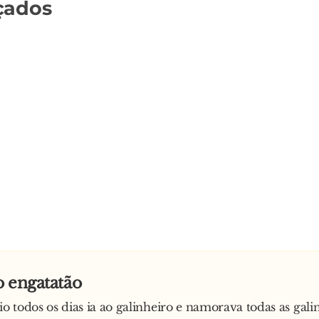
çados
 engatatão
 todos os dias ia ao galinheiro e namorava todas as gali