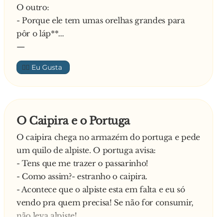
O outro:
- Porque ele tem umas orelhas grandes para
pôr o láp**...
—
👍🏼
O Caipira e o Portuga
O caipira chega no armazém do portuga e pede
um quilo de alpiste. O portuga avisa:
- Tens que me trazer o passarinho!
- Como assim?- estranho o caipira.
- Acontece que o alpiste esta em falta e eu só
vendo pra quem precisa! Se não for consumir,
não leva alpiste!