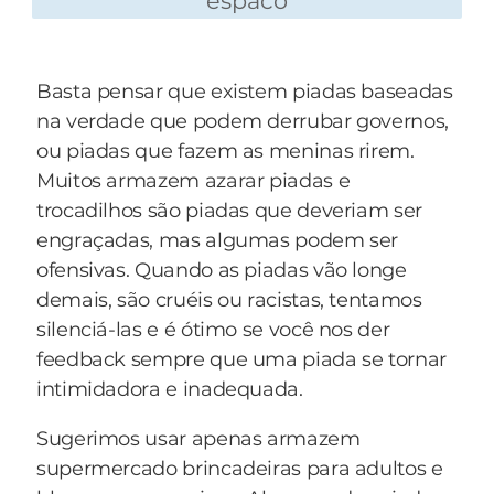
espaco
— Me dá um rolo de papel higiênico.
Basta pensar que existem piadas baseadas
na verdade que podem derrubar governos,
ou piadas que fazem as meninas rirem.
Muitos armazem azarar piadas e
trocadilhos são piadas que deveriam ser
engraçadas, mas algumas podem ser
ofensivas. Quando as piadas vão longe
demais, são cruéis ou racistas, tentamos
silenciá-las e é ótimo se você nos der
feedback sempre que uma piada se tornar
intimidadora e inadequada.
Sugerimos usar apenas armazem
supermercado brincadeiras para adultos e