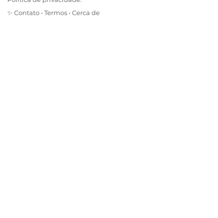
✨
Contato
•
Termos
•
Cerca de