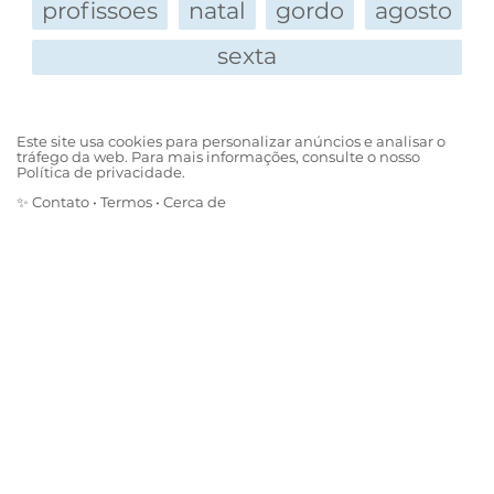
profissoes
natal
gordo
agosto
sexta
Este site usa cookies para personalizar anúncios e analisar o
tráfego da web. Para mais informações, consulte o nosso
Política de privacidade.
✨
Contato
•
Termos
•
Cerca de