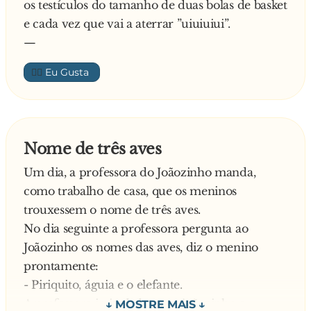
os testículos do tamanho de duas bolas de basket
e cada vez que vai a aterrar ”uiuiuiui”.
—
👍🏼
Nome de três aves
Um dia, a professora do Joãozinho manda,
como trabalho de casa, que os meninos
trouxessem o nome de três aves.
No dia seguinte a professora pergunta ao
Joãozinho os nomes das aves, diz o menino
prontamente:
- Piriquito, águia e o elefante.
A professora irritada bate no joãozinho e