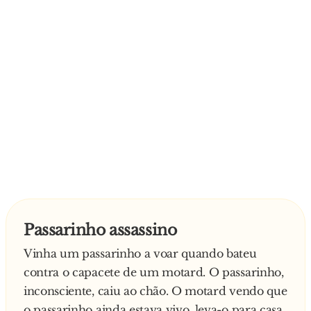
Passarinho assassino
Vinha um passarinho a voar quando bateu
contra o capacete de um motard. O passarinho,
inconsciente, caiu ao chão. O motard vendo que
o passarinho ainda estava vivo, leva-o para casa