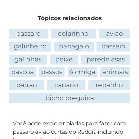
Tópicos relacionados
passaro
colarinho
aviao
galinheiro
papagaio
passeio
galinhas
peixe
parede asas
pascoa
passos
formiga
animais
patrao
canario
rebanho
bicho preguica
Você pode explorar piadas para fazer com
pássaro aviao curtas do Reddit, incluindo