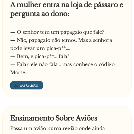
A mulher entra na loja de pássaro e
pergunta ao dono:
— O senhor tem um papagaio que fale?
— Não, papagaio não temos. Mas a senhora
pode levar um pica-p**....
— Bem, e pica-p**... fala?
— Falar, ele não fala... mas conhece o código
Morse.
👍🏼
Ensinamento Sobre Aviões
Passa um avião numa região onde ainda