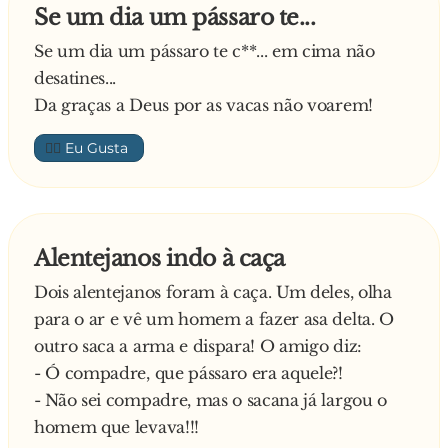
Se um dia um pássaro te...
Se um dia um pássaro te c**... em cima não
desatines...
Da graças a Deus por as vacas não voarem!
👍🏼
Alentejanos indo à caça
Dois alentejanos foram à caça. Um deles, olha
para o ar e vê um homem a fazer asa delta. O
outro saca a arma e dispara! O amigo diz:
- Ó compadre, que pássaro era aquele?!
- Não sei compadre, mas o sacana já largou o
homem que levava!!!