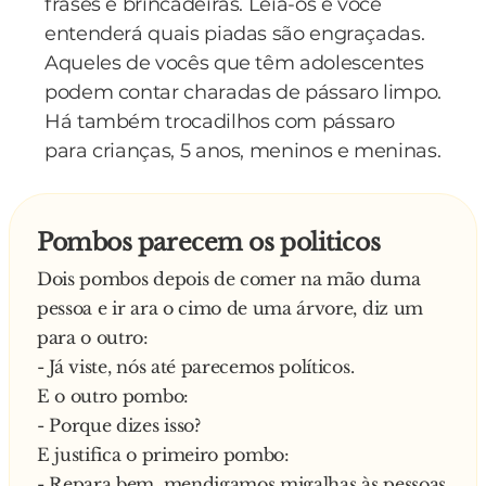
frases e brincadeiras. Leia-os e você
entenderá quais piadas são engraçadas.
Aqueles de vocês que têm adolescentes
podem contar charadas de pássaro limpo.
Há também trocadilhos com pássaro
para crianças, 5 anos, meninos e meninas.
Pombos parecem os politicos
Dois pombos depois de comer na mão duma
pessoa e ir ara o cimo de uma árvore, diz um
para o outro:
- Já viste, nós até parecemos políticos.
E o outro pombo:
- Porque dizes isso?
E justifica o primeiro pombo:
- Repara bem, mendigamos migalhas às pessoas