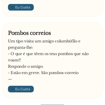
👍🏼
Pombos correios
Um tipo visita um amigo columbófilo e
pergunta-lhe:
- O que é que têem os teus pombos que não
voam?!
Responde o amigo:
- Estão em greve. São pombos-correio
—
👍🏼